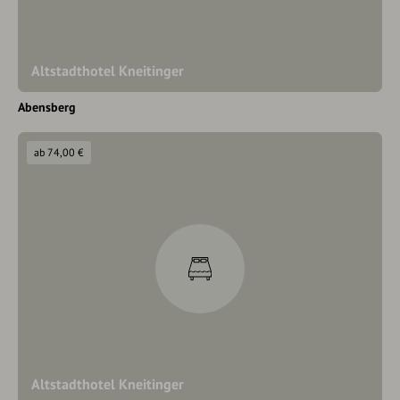
Altstadthotel Kneitinger
Abensberg
ab 74,00 €
Altstadthotel Kneitinger