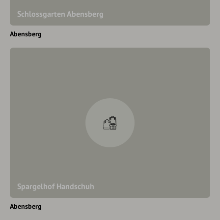
Schlossgarten Abensberg
Abensberg
Spargelhof Handschuh
Abensberg