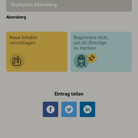
Stadtplatz Abensberg
Abensberg
Neue Inhalte
Registriere dich,
vorschlagen
um dir Einträge
zu merken
Eintrag teilen