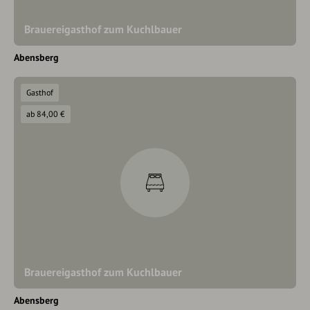
Brauereigasthof zum Kuchlbauer
Abensberg
Gasthof
ab 84,00 €
Brauereigasthof zum Kuchlbauer
Abensberg