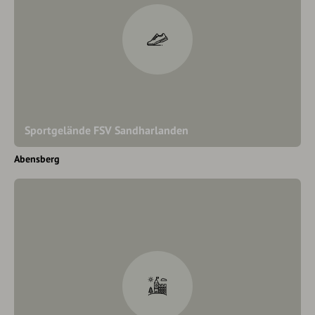
Sportgelände FSV Sandharlanden
Abensberg