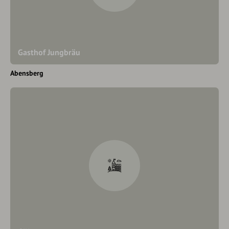
Gasthof Jungbräu
Abensberg