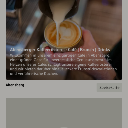
Abensberger Kaffeerösterei - Café | Brunch | Drinks
Willkommen in unserem einzigartigen Café in Abensberg,
einer grünen Oase für unvergessliche Genussmomente. Im
Herzen unseres Cafés schlägt unsere eigene Kaffeerösterei
und wir bieten darüber hinaus leckere Frühstücksvariationen
und verführerische Kuchen.
Abensberg
Speisekarte