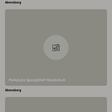
Abensberg
Parkplatz Spargelhof Handschuh
Abensberg