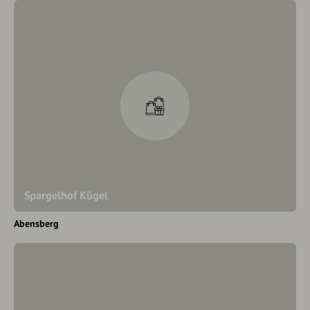
Spargelhof Kügel
Abensberg