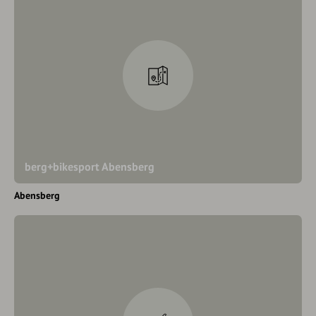
berg+bikesport Abensberg
Abensberg