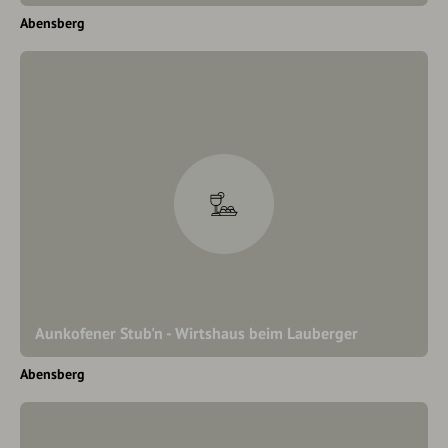
Abensberg
Aunkofener Stub'n - Wirtshaus beim Lauberger
Abensberg