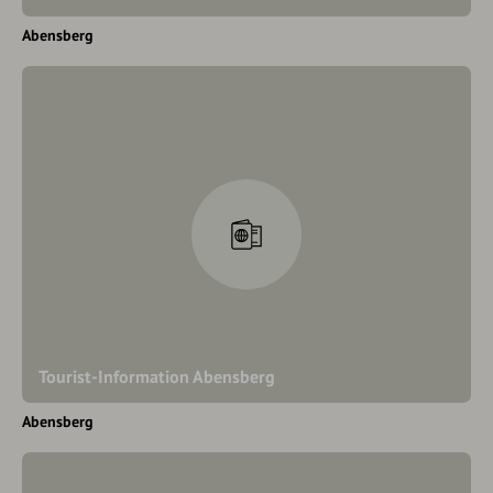
Abensberg
Tourist-Information Abensberg
Abensberg