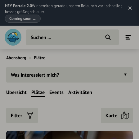
HEY Portale 2.0
Wir bereiten gerade unseren Relaunch vor - schneller,
besser, größer, schlauer.
Coming soon
→
Abensberg
Plätze
Was interessiert mich?
Übersicht
Plätze
Events
Aktivitäten
Filter
Karte