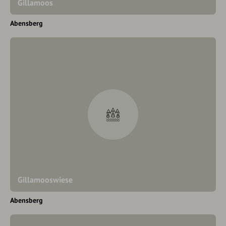
Gillamoos
Abensberg
Gillamooswiese
Abensberg