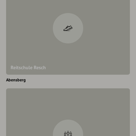
Reitschule Resch
Abensberg