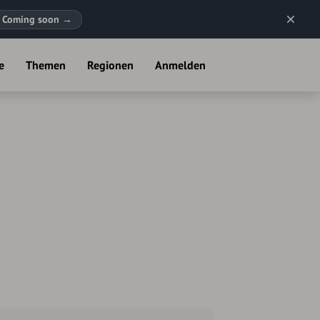
Coming soon
→
e
Themen
Regionen
Anmelden