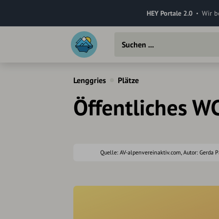
HEY Portale 2.0
Wir b
Lenggries
Plätze
Öffentliches W
Quelle: AV-alpenvereinaktiv.com, Autor: Gerda 