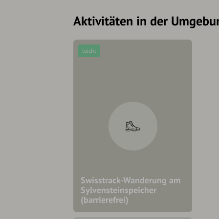
Aktivitäten in der Umgebu
leicht
Swisstrack-Wanderung am
Sylvensteinspeicher
(barrierefrei)