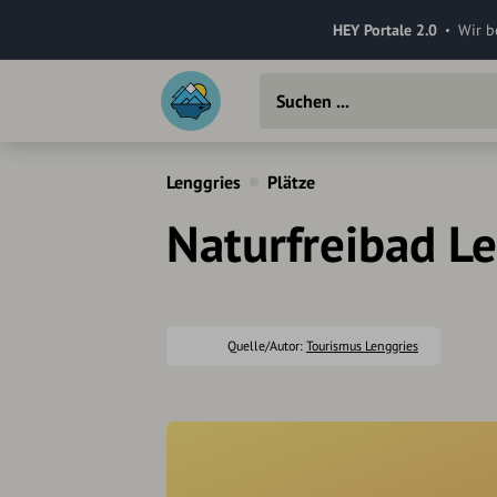
HEY Portale 2.0
Wir b
Lenggries
Plätze
Naturfreibad L
Quelle/Autor:
Tourismus Lenggries