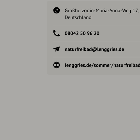
Großherzogin-Maria-Anna-Weg 17, 
Deutschland
08042 50 96 20
naturfreibad@lenggries.de
lenggries.de/sommer/naturfreibad