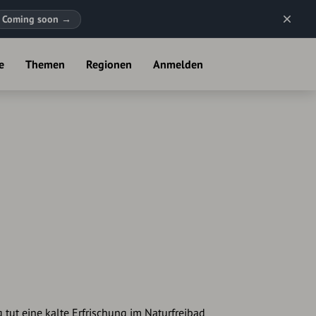
Coming soon
→
e
Themen
Regionen
Anmelden
ut eine kalte Erfrischung im Naturfreibad