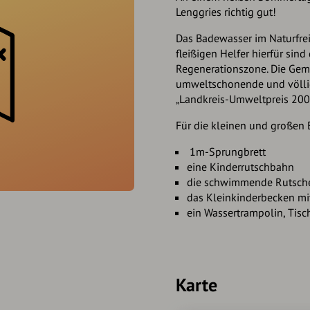
Lenggries richtig gut!
Das Badewasser im Naturfreib
fleißigen Helfer hierfür sin
Regenerationszone. Die Geme
umweltschonende und völlig
„Landkreis-Umweltpreis 200
Für die kleinen und großen B
1m-Sprungbrett
eine Kinderrutschbahn
die schwimmende Rutsch
das Kleinkinderbecken mi
ein Wassertrampolin, Tisc
Karte