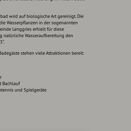
ad wird auf biologische Art gereinigt. Die
d die Wasserpflanzen in der sogenannten
inde Lenggries erhielt für diese
 natürliche Wasseraufbereitung den
3“.
adegäste stehen viele Attraktionen bereit:
e
t Bachlauf
htennis und Spielgeräte