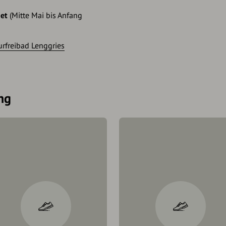
et
(Mitte Mai bis Anfang
urfreibad Lenggries
ng