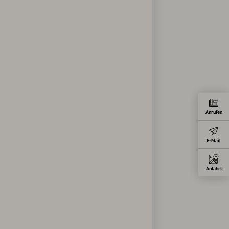
Anrufen
E-Mail
Anfahrt