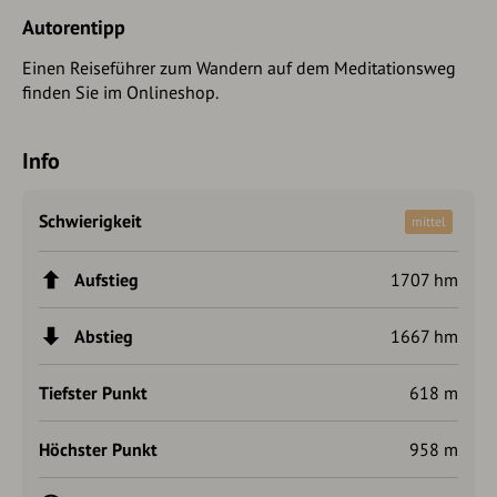
Autorentipp
Einen Reiseführer zum Wandern auf dem Meditationsweg
finden Sie im Onlineshop.
Info
Schwierigkeit
mittel
Aufstieg
1707 hm
Abstieg
1667 hm
Tiefster Punkt
618 m
Höchster Punkt
958 m