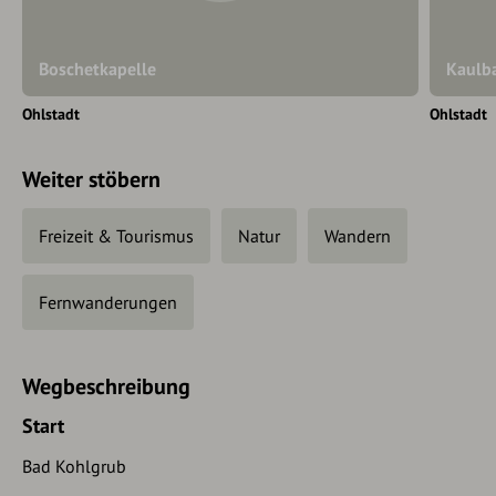
Boschetkapelle
Kaulba
Ohlstadt
Ohlstadt
Weiter stöbern
Freizeit & Tourismus
Natur
Wandern
Fernwanderungen
Wegbeschreibung
Start
Bad Kohlgrub