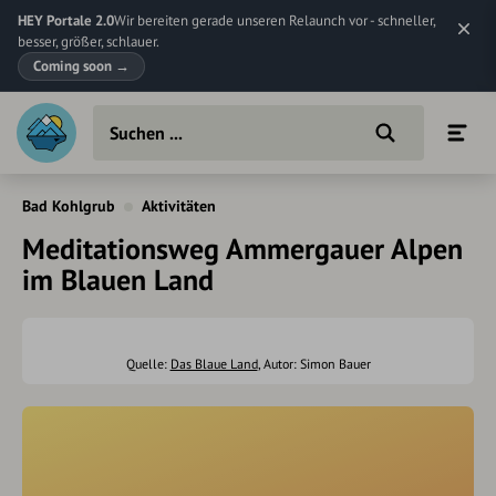
HEY Portale 2.0
Wir bereiten gerade unseren Relaunch vor - schneller,
besser, größer, schlauer.
Coming soon
→
Bad Kohlgrub
Aktivitäten
Meditationsweg Ammergauer Alpen
im Blauen Land
Quelle:
Das Blaue Land
, Autor: Simon Bauer