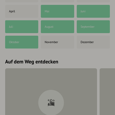
April
Mai
Juni
Juli
August
September
Oktober
November
Dezember
Auf dem Weg entdecken