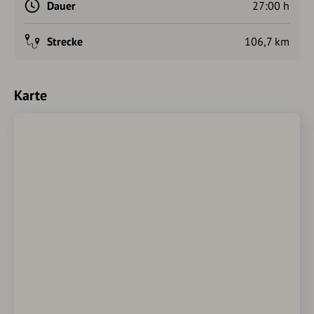
Dauer
27:00 h
Strecke
106,7 km
Karte