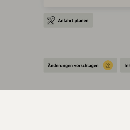
Anfahrt planen
Änderungen vorschlagen
In