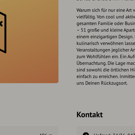
Warum sich für nur eine Art
vielfältig. Von cool und akti
gesamten Familie oder Busin
– 51 große und kleine Apart
einem einzigartigen Design.
kulinarisch verwöhnen lasse
Veranstaltungen jeglicher Ar
zum Wohlfühlen ein. Ein Aufe
Übernachtung. Die Lage ma
sind sowohl die örtlichen H
einfach zu erreichen. Inmit
uns Deinen Rückzugsort.
Kontakt