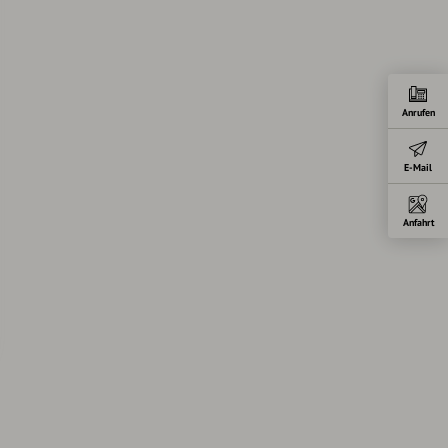
Anrufen
E-Mail
Anfahrt