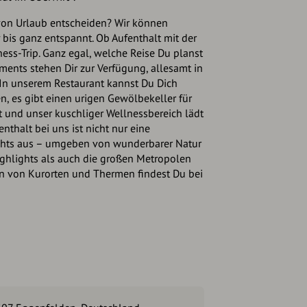
 von Urlaub entscheiden? Wir können
v bis ganz entspannt. Ob Aufenthalt mit der
ess-Trip. Ganz egal, welche Reise Du planst
ments stehen Dir zur Verfügung, allesamt in
 In unserem Restaurant kannst Du Dich
n, es gibt einen urigen Gewölbekeller für
t und unser kuschliger Wellnessbereich lädt
nthalt bei uns ist nicht nur eine
chts aus – umgeben von wunderbarer Natur
ighlights als auch die großen Metropolen
ten von Kurorten und Thermen findest Du bei