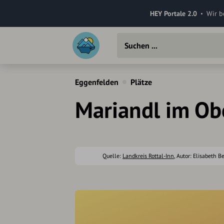
HEY Portale 2.0
Wir b
Eggenfelden
Plätze
Mariandl im Ob
Quelle:
Landkreis Rottal-Inn
, Autor: Elisabeth Be