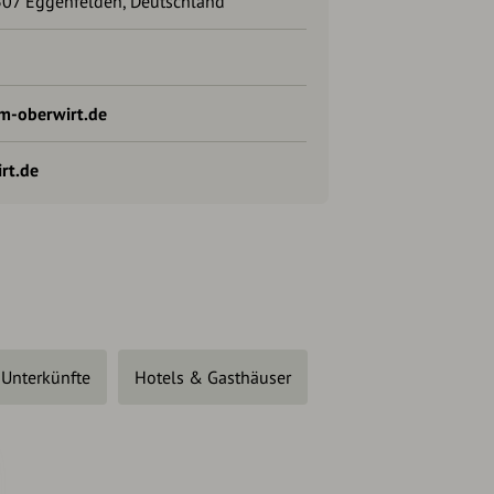
07 Eggenfelden, Deutschland
m-oberwirt.de
rt.de
Unterkünfte
Hotels & Gasthäuser