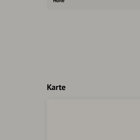
Höhe
Karte