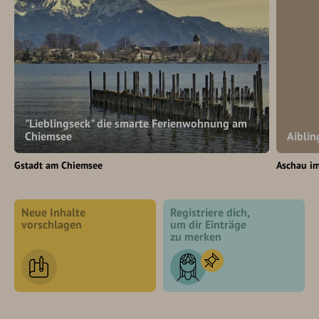
"Lieblingseck" die smarte Ferienwohnung am
Chiemsee
Aiblin
Gstadt am Chiemsee
Aschau i
Neue Inhalte
Registriere dich,
vorschlagen
um dir Einträge
zu merken