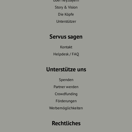
Über hey.bayern
Story & Vision
Die Köpfe
Unterstützer
Servus sagen
Kontakt
Helpdesk / FAQ
Unterstütze uns
Spenden
Partner werden
Crowdfunding
Förderungen
Werbemöglichkeiten
Rechtliches