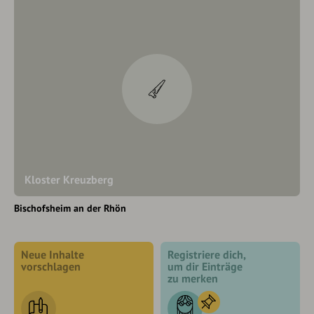
Kloster Kreuzberg
Bischofsheim an der Rhön
Neue Inhalte
Registriere dich,
vorschlagen
um dir Einträge
zu merken