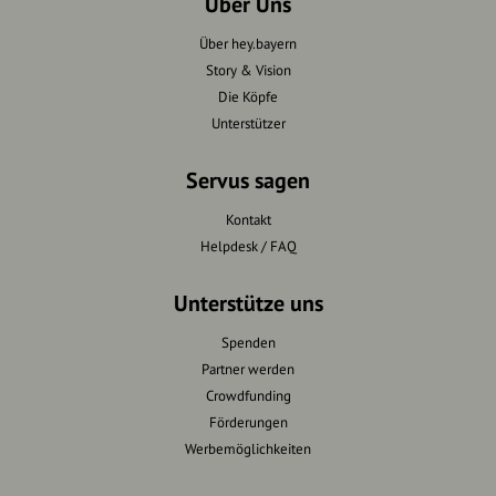
Über Uns
Über hey.bayern
Story & Vision
Die Köpfe
Unterstützer
Servus sagen
Kontakt
Helpdesk / FAQ
Unterstütze uns
Spenden
Partner werden
Crowdfunding
Förderungen
Werbemöglichkeiten