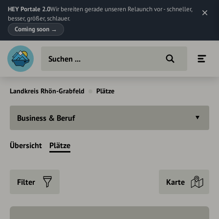
HEY Portale 2.0
Wir bereiten gerade unseren Relaunch vor - schneller,
besser, größer, schlauer.
Coming soon
→
Landkreis Rhön-Grabfeld
Plätze
Business & Beruf
Übersicht
Plätze
Filter
Karte