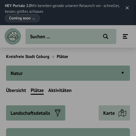
HEY Portale 2.0
Wir bereiten gerade unseren Relaunch vor - schneller,
besser, größer, schlauer.
Coming soon
→
Kreisfreie Stadt Coburg
Plätze
Natur
Übersicht
Plätze
Aktivitäten
Landschaftsdetails
Karte