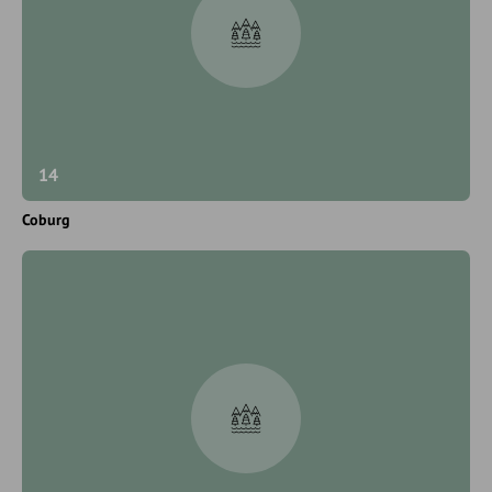
14
Coburg