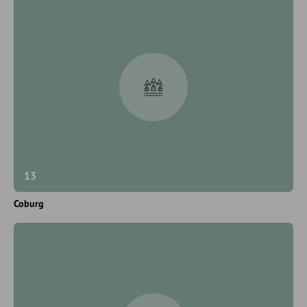
13
Coburg