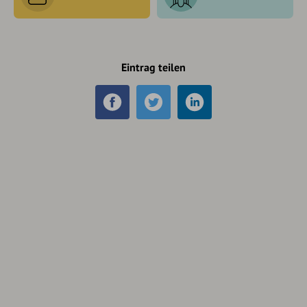
Eintrag teilen