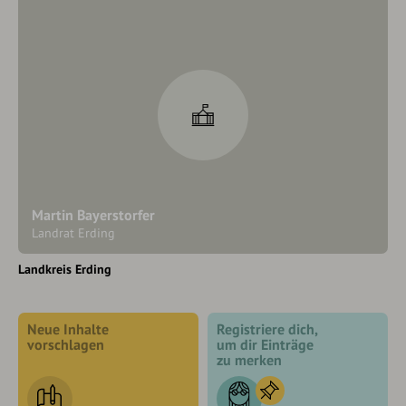
Martin Bayerstorfer
Landrat Erding
Landkreis Erding
Neue Inhalte
Registriere dich,
vorschlagen
um dir Einträge
zu merken