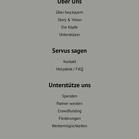
Über Uns
Über hey.bayern
Story & Vision
Die Köpfe
Unterstützer
Servus sagen
Kontakt
Helpdesk / FAQ
Unterstütze uns
Spenden
Partner werden
Crowdfunding
Förderungen
Werbemöglichkeiten