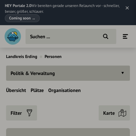
HEY Portale 2.0
Wir bereiten gerade unseren Relaunch vor - schneller,
besser, größer, schlauer.
Coming soon
→
Landkreis Erding
Personen
Politik & Verwaltung
Übersicht
Plätze
Organisationen
Filter
Karte