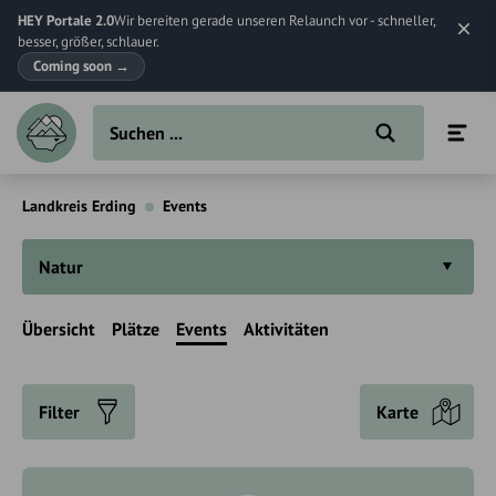
HEY Portale 2.0
Wir bereiten gerade unseren Relaunch vor - schneller,
besser, größer, schlauer.
Coming soon
→
Landkreis Erding
Events
Natur
Übersicht
Plätze
Events
Aktivitäten
Filter
Karte