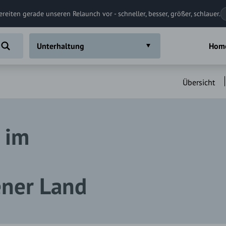
ereiten gerade unseren Relaunch vor - schneller, besser, größer, schlauer.
Unterhaltung
Hom
Übersicht
 im
ner Land