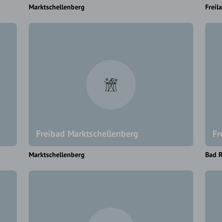
Marktschellenberg
Freil
Freibad Marktschellenberg
Fr
Marktschellenberg
Bad R