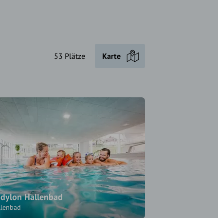
53 Plätze
Karte
dylon Hallenbad
llenbad