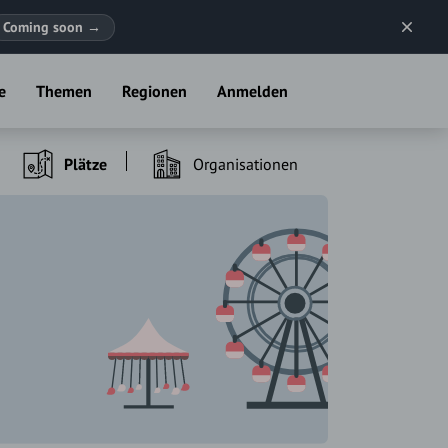
Coming soon
→
e
Themen
Regionen
Anmelden
Plätze
Organisationen