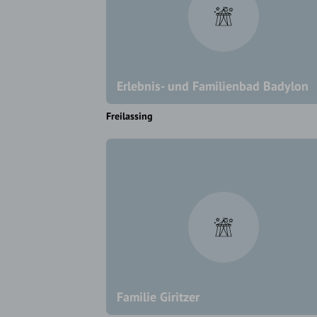
Erlebnis- und Familienbad Badylon
Freilassing
Familie Giritzer