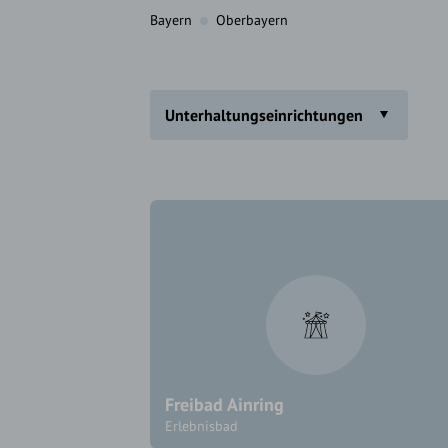
Bayern
Oberbayern
Unterhaltungseinrichtungen
Freibad Ainring
Erlebnisbad