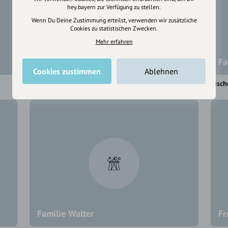
hey.bayern zur Verfügung zu stellen.
Wenn Du Deine Zustimmung erteilst, verwenden wir zusätzliche
Cookies zu statistischen Zwecken.
Mehr erfahren
Familie Brandner
Fa
Cookies zustimmen
Ablehnen
Berchtesgaden
Bisch
Familie Walter
Fr