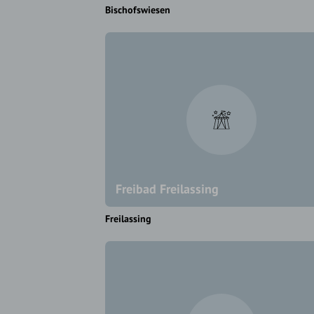
Bischofswiesen
Freibad Freilassing
Freilassing