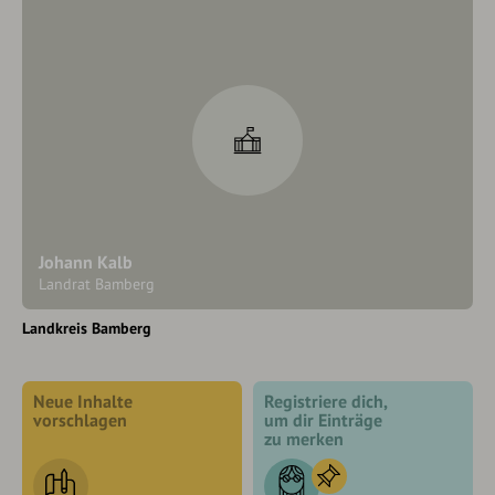
Johann Kalb
Landrat Bamberg
Landkreis Bamberg
Neue Inhalte
Registriere dich,
vorschlagen
um dir Einträge
zu merken