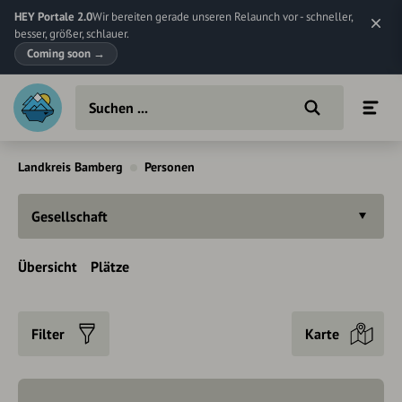
HEY Portale 2.0
Wir bereiten gerade unseren Relaunch vor - schneller,
besser, größer, schlauer.
Coming soon
→
Landkreis Bamberg
Personen
Gesellschaft
Übersicht
Plätze
Filter
Karte