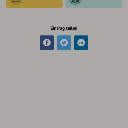
Eintrag teilen