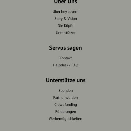
Über Uns
Über hey.bayern
Story & Vision
Die Köpfe
Unterstützer
Servus sagen
Kontakt
Helpdesk / FAQ
Unterstütze uns
Spenden
Partner werden
Crowdfunding
Förderungen
Werbemöglichkeiten