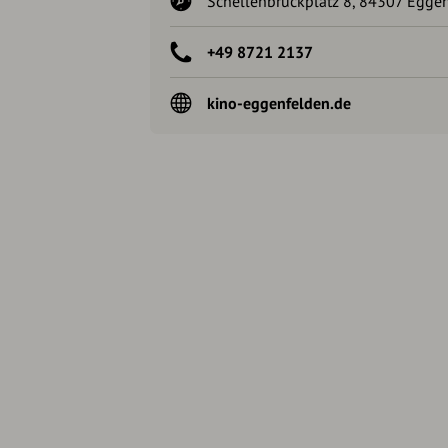
Schellenbruckplatz 8, 84307 Egge
+49 8721 2137
kino-eggenfelden.de