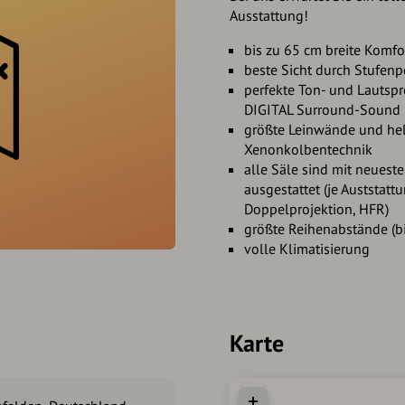
Ausstattung!
bis zu 65 cm breite Komfo
beste Sicht durch Stufenp
perfekte Ton- und Lautsp
DIGITAL Surround-Sound i
größte Leinwände und hell
Xenonkolbentechnik
alle Säle sind mit neueste
ausgestattet (je Auststatt
Doppelprojektion, HFR)
größte Reihenabstände (b
volle Klimatisierung
Karte