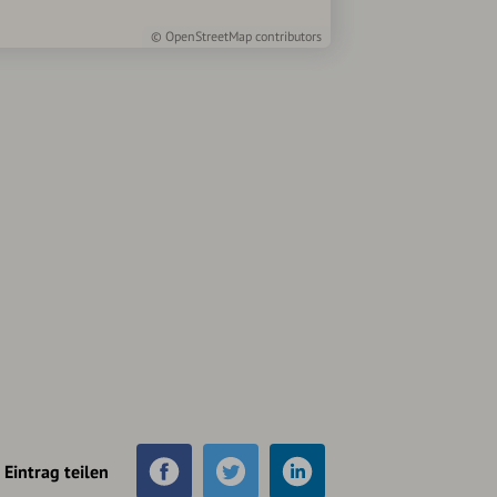
©
OpenStreetMap
contributors
Eintrag teilen