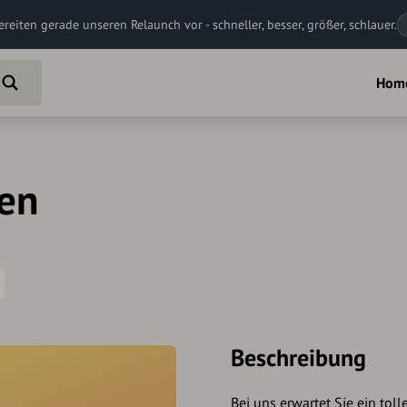
ereiten gerade unseren Relaunch vor - schneller, besser, größer, schlauer.
Hom
den
Beschreibung
Bei uns erwartet Sie ein tol