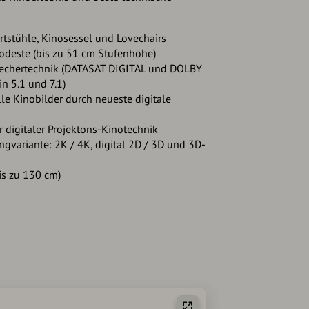
rtstühle, Kinosessel und Lovechairs
odeste (bis zu 51 cm Stufenhöhe)
rechertechnik (DATASAT DIGITAL und DOLBY
n 5.1 und 7.1)
e Kinobilder durch neueste digitale
r digitaler Projektons-Kinotechnik
ungvariante: 2K / 4K, digital 2D / 3D und 3D-
is zu 130 cm)