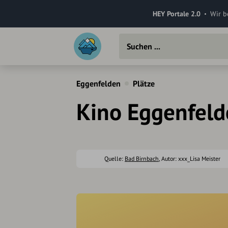
HEY Portale 2.0
Wir b
Eggenfelden
Plätze
Kino Eggenfel
Quelle:
Bad Birnbach
, Autor: xxx_Lisa Meister