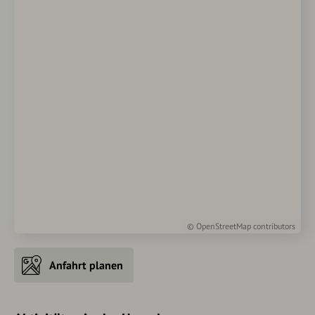
©
OpenStreetMap
contributors
Anfahrt planen