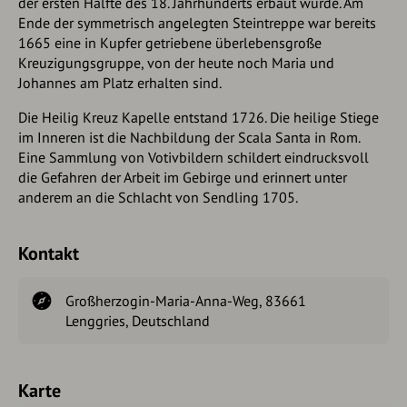
der ersten Hälfte des 18. Jahrhunderts erbaut wurde. Am
Ende der symmetrisch angelegten Steintreppe war bereits
1665 eine in Kupfer getriebene überlebensgroße
Kreuzigungsgruppe, von der heute noch Maria und
Johannes am Platz erhalten sind.
Die Heilig Kreuz Kapelle entstand 1726. Die heilige Stiege
im Inneren ist die Nachbildung der Scala Santa in Rom.
Eine Sammlung von Votivbildern schildert eindrucksvoll
die Gefahren der Arbeit im Gebirge und erinnert unter
anderem an die Schlacht von Sendling 1705.
Kontakt
Großherzogin-Maria-Anna-Weg, 83661
Lenggries, Deutschland
Karte