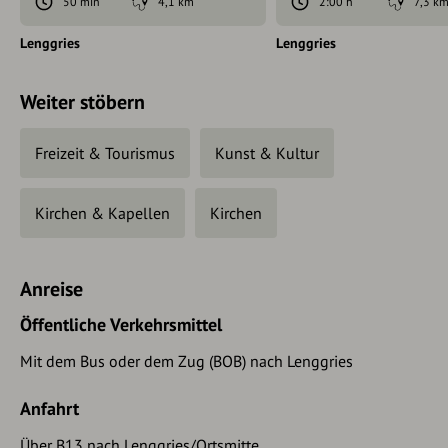
50 min
4,1 km
2:00 h
7,3 k
Lenggries
Lenggries
Weiter stöbern
Freizeit & Tourismus
Kunst & Kultur
Kirchen & Kapellen
Kirchen
Anreise
Öffentliche Verkehrsmittel
Mit dem Bus oder dem Zug (BOB) nach Lenggries
Anfahrt
Über B13 nach Lenggries/Ortsmitte