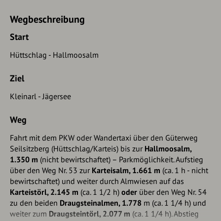
Wegbeschreibung
Start
Hüttschlag - Hallmoosalm
Ziel
Kleinarl - Jägersee
Weg
Fahrt mit dem PKW oder Wandertaxi über den Güterweg
Seilsitzberg (Hüttschlag/Karteis) bis zur
Hallmoosalm,
1.350 m
(nicht bewirtschaftet) – Parkmöglichkeit. Aufstieg
über den Weg Nr. 53 zur
Karteisalm, 1.661 m
(ca. 1 h - nicht
bewirtschaftet) und weiter durch Almwiesen auf das
Karteistörl, 2.145 m
(ca. 1 1/2 h)
oder
über den Weg Nr. 54
zu den beiden
Draugsteinalmen, 1.778
m (ca. 1 1/4 h) und
weiter zum
Draugsteintörl, 2.077 m
(ca. 1 1/4 h). Abstieg