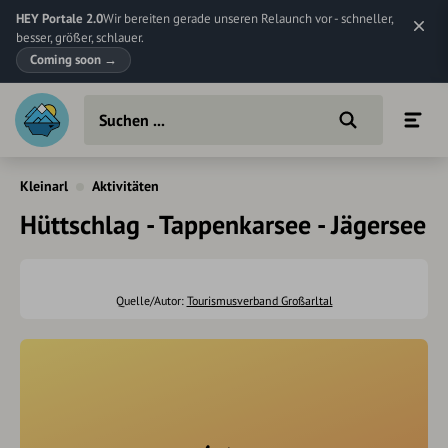
HEY Portale 2.0
Wir bereiten gerade unseren Relaunch vor - schneller,
besser, größer, schlauer.
Coming soon
→
Kleinarl
Aktivitäten
Hüttschlag - Tappenkarsee - Jägersee
Quelle/Autor:
Tourismusverband Großarltal