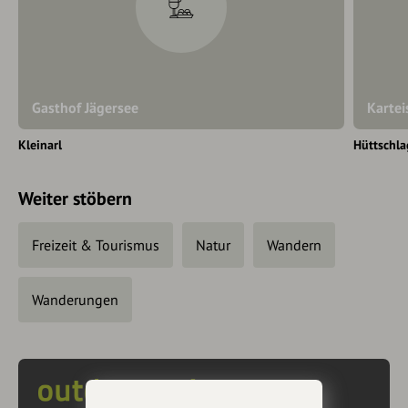
Gasthof Jägersee
Kartei
Kleinarl
Hüttschla
Weiter stöbern
Freizeit & Tourismus
Natur
Wandern
Wanderungen