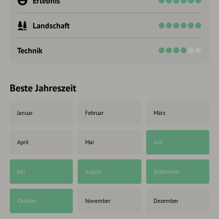
Erlebnis
Landschaft
Technik
Beste Jahreszeit
Januar
Februar
März
April
Mai
Juni
Juli
August
September
Oktober
November
Dezember