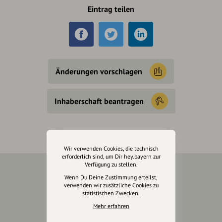
Eintrag teilen
Änderungen vorschlagen
Inhaberschaft beantragen
Wir verwenden Cookies, die technisch
erforderlich sind, um Dir hey.bayern zur
Verfügung zu stellen.
Wenn Du Deine Zustimmung erteilst,
Über Uns
verwenden wir zusätzliche Cookies zu
statistischen Zwecken.
Über hey.bayern
Mehr erfahren
Story & Vision