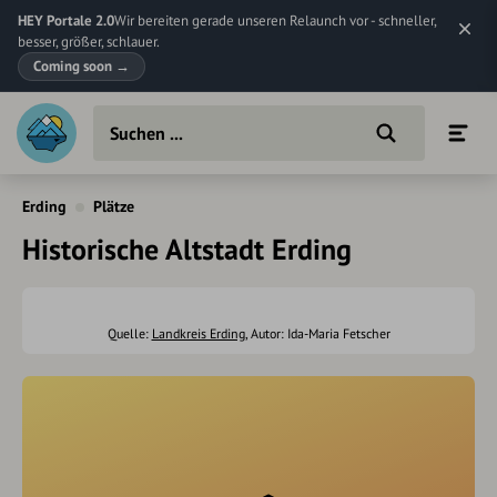
HEY Portale 2.0
Wir bereiten gerade unseren Relaunch vor - schneller,
besser, größer, schlauer.
Coming soon
→
Erding
Plätze
Historische Altstadt Erding
Quelle:
Landkreis Erding
, Autor: Ida-Maria Fetscher