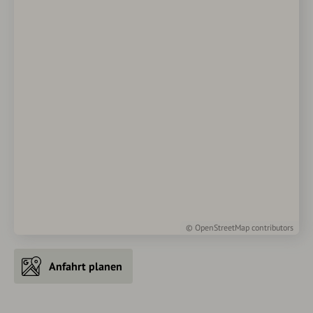
©
OpenStreetMap
contributors
Anfahrt planen