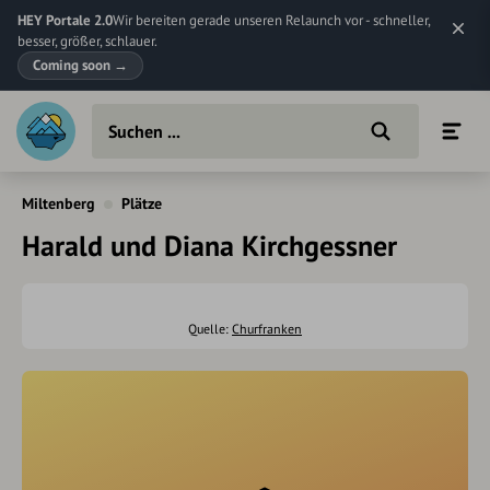
HEY Portale 2.0
Wir bereiten gerade unseren Relaunch vor - schneller,
besser, größer, schlauer.
Coming soon
→
Miltenberg
Plätze
Harald und Diana Kirchgessner
Quelle:
Churfranken