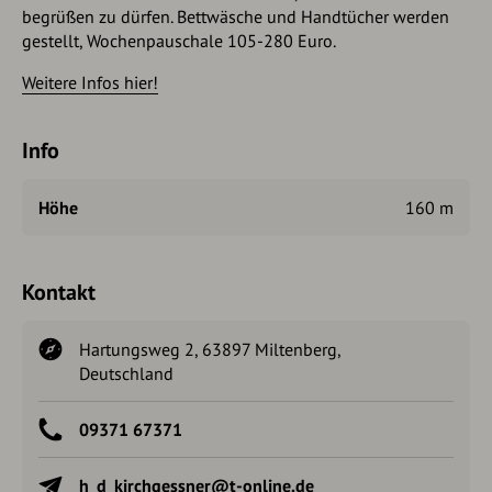
begrüßen zu dürfen. Bettwäsche und Handtücher werden
gestellt, Wochenpauschale 105-280 Euro.
Weitere Infos hier!
Info
Höhe
160 m
Kontakt
Hartungsweg 2, 63897 Miltenberg,
Deutschland
09371 67371
h_d_kirchgessner@t-online.de