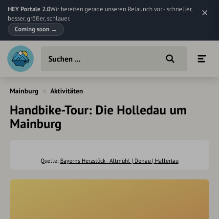
HEY Portale 2.0
Wir bereiten gerade unseren Relaunch vor - schneller,
besser, größer, schlauer.
Coming soon
→
Mainburg
Aktivitäten
Handbike-Tour: Die Holledau um
Mainburg
Quelle:
Bayerns Herzstück - Altmühl | Donau | Hallertau