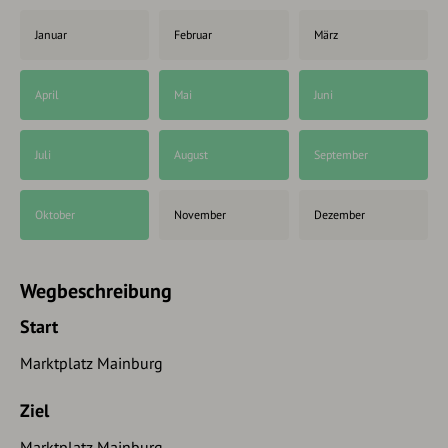
Januar
Februar
März
April
Mai
Juni
Juli
August
September
Oktober
November
Dezember
Wegbeschreibung
Start
Marktplatz Mainburg
Ziel
Marktplatz Mainburg