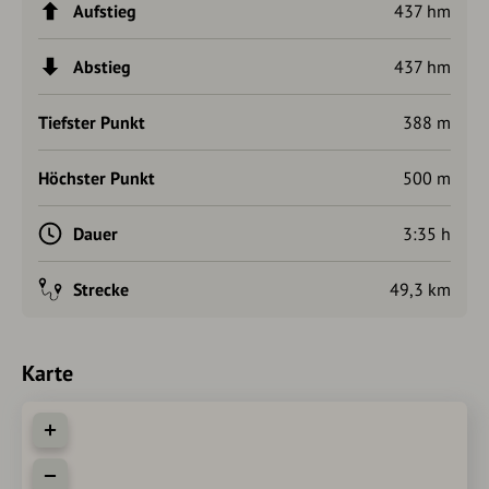
Aufstieg
437 hm
Abstieg
437 hm
Tiefster Punkt
388 m
Höchster Punkt
500 m
Dauer
3:35 h
Strecke
49,3 km
Karte