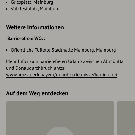
Griesplatz, Mainburg
Schloss Ratzenhofen gelegene Biergarten ist leider nicht
Volkfestplatz, Mainburg
barrierefrei gestaltet
Weitere Informationen
Barrierefreie WCs:
Öffentliche Toilette Stadthalle Mainburg, Mainburg
Mehr Infos zum barrierefreien Urlaub zwischen Altmühltal
und Donaudurchbruch unter
www.herzstueck.bayern/urlaubserlebnisse/barrierefrei
Auf dem Weg entdecken