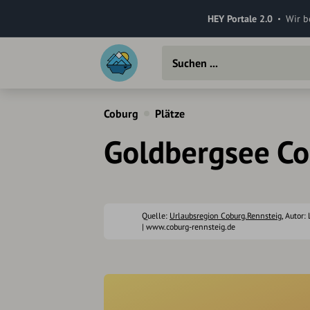
HEY Portale 2.0
Wir b
Coburg
Plätze
Goldbergsee C
Quelle:
Urlaubsregion Coburg.Rennsteig
, Autor:
| www.coburg-rennsteig.de