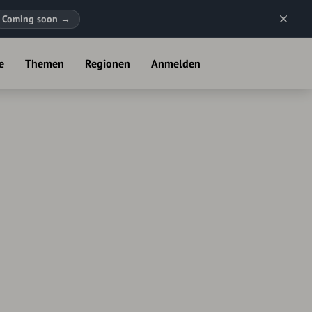
Coming soon
→
e
Themen
Regionen
Anmelden