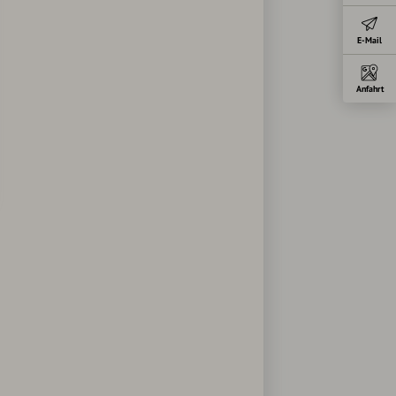
E-Mail
Anfahrt