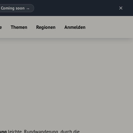
Coming soon
→
e
Themen
Regionen
Anmelden
rung
leichte Rundwanderung durch die