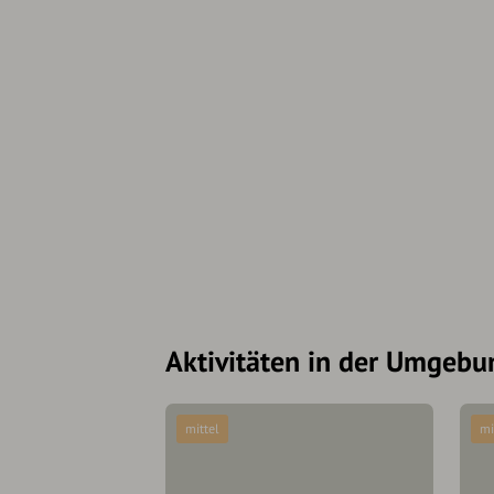
Aktivitäten in der Umgebu
mittel
mi