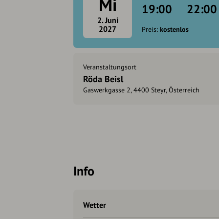
Mi
19:00
22:00
2. Juni
2027
Preis:
kostenlos
Veranstaltungsort
Röda Beisl
Gaswerkgasse 2, 4400 Steyr, Österreich
Info
Wetter