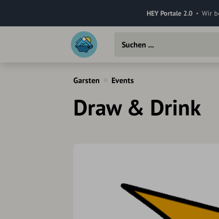
HEY Portale 2.0
Wir b
Garsten
Events
Draw & Drink