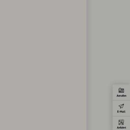
Anrufen
E-Mail
Anfahrt