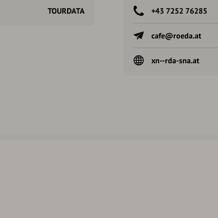
TOURDATA
+43 7252 76285
cafe@roeda.at
xn--rda-sna.at