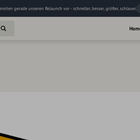
ereiten gerade unseren Relaunch vor - schneller, besser, größer, schlauer.
Hom