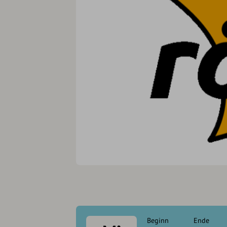
Beginn
Ende