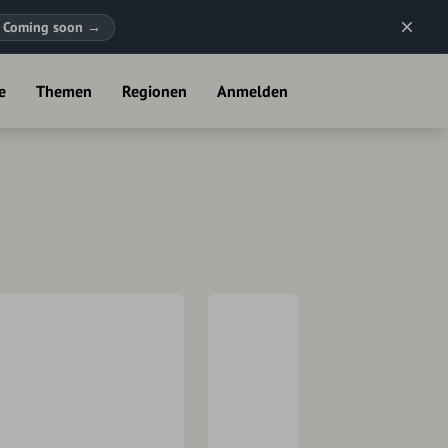
Coming soon
→
e
Themen
Regionen
Anmelden