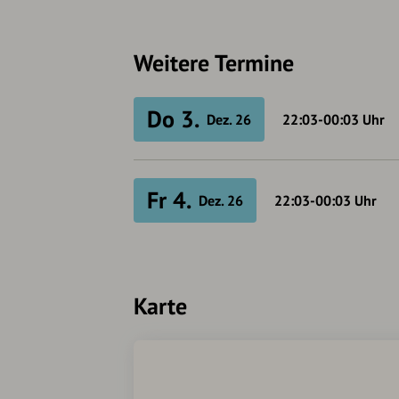
Weitere Termine
Do 3.
Dez. 26
22:03-00:03
Uhr
Fr 4.
Dez. 26
22:03-00:03
Uhr
Karte