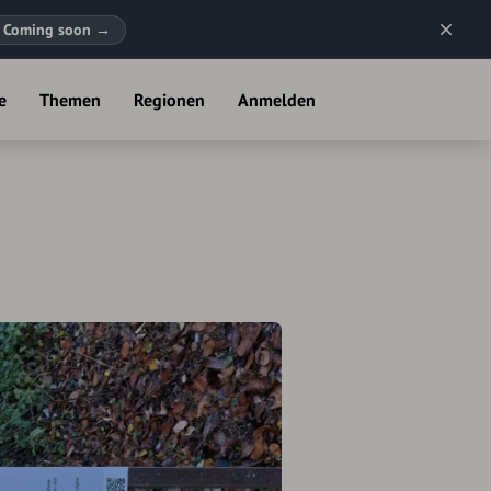
Coming soon
→
e
Themen
Regionen
Anmelden