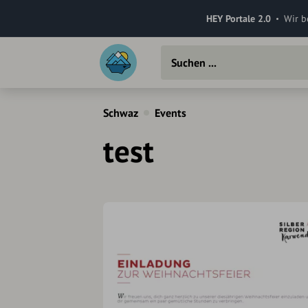
HEY Portale 2.0
Wir b
Schwaz
Events
test