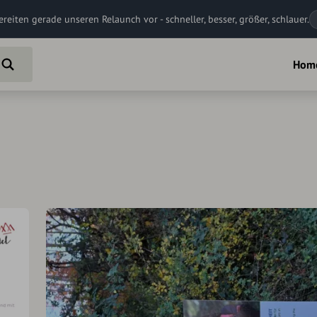
ereiten gerade unseren Relaunch vor - schneller, besser, größer, schlauer.
Hom