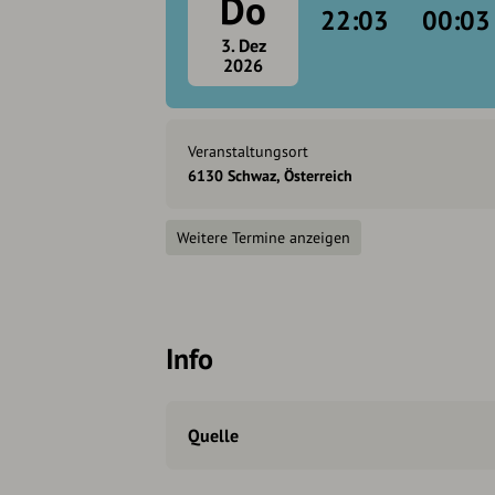
Do
22:03
00:03
3. Dez
2026
Veranstaltungsort
6130 Schwaz, Österreich
Weitere Termine anzeigen
Info
Quelle