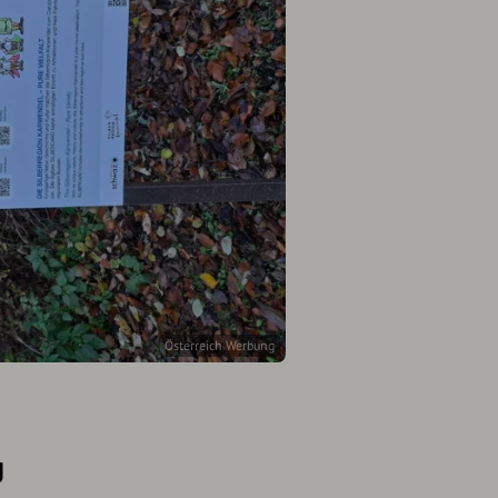
Österreich Werbung
g