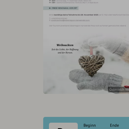
Österreich W
Beginn
Ende