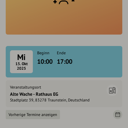
Beginn
Ende
Mi
10:00
17:00
15. Okt
2025
Veranstaltungsort
Alte Wache - Rathaus EG
Stadtplatz 39, 83278 Traunstein, Deutschland
Vorherige Termine anzeigen