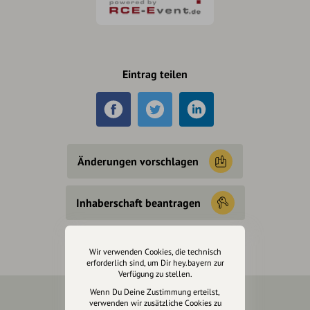
Eintrag teilen
Änderungen vorschlagen
Inhaberschaft beantragen
Wir verwenden Cookies, die technisch
erforderlich sind, um Dir hey.bayern zur
Verfügung zu stellen.
Wenn Du Deine Zustimmung erteilst,
verwenden wir zusätzliche Cookies zu