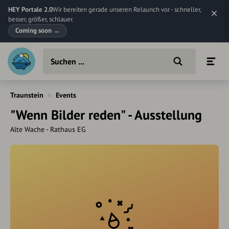
HEY Portale 2.0
Wir bereiten gerade unseren Relaunch vor - schneller,
besser, größer, schlauer.
Coming soon
→
Traunstein
Events
"Wenn Bilder reden" - Ausstellung
Alte Wache - Rathaus EG