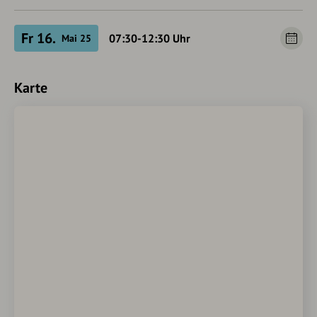
Fr 16.
07:30-12:30
Uhr
Mai 25
Karte