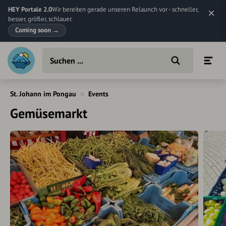
HEY Portale 2.0
Wir bereiten gerade unseren Relaunch vor - schneller,
besser, größer, schlauer.
Coming soon
→
St. Johann im Pongau
Events
Gemüsemarkt