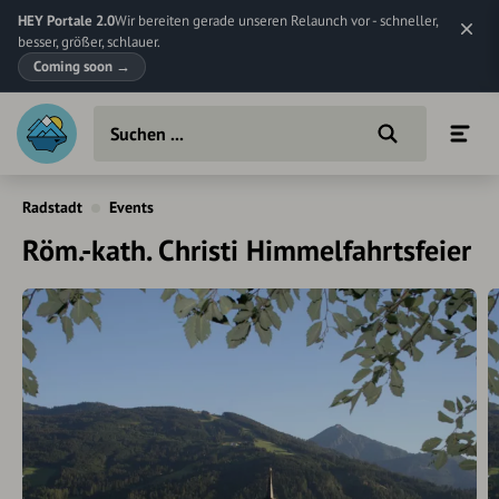
HEY Portale 2.0
Wir bereiten gerade unseren Relaunch vor - schneller,
besser, größer, schlauer.
Coming soon
→
Radstadt
Events
Röm.-kath. Christi Himmelfahrtsfeier