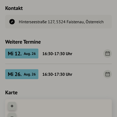
Kontakt
Hinterseestraße 127, 5324 Faistenau, Österreich
Weitere Termine
Mi 12.
16:30-17:30
Uhr
Aug. 26
Mi 26.
16:30-17:30
Uhr
Aug. 26
Karte