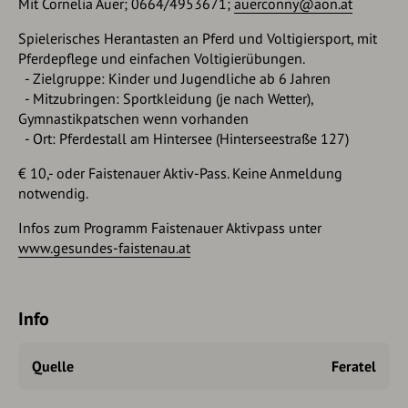
Mit Cornelia Auer; 0664/4953671;
auerconny@aon.at
Spielerisches Herantasten an Pferd und Voltigiersport, mit
Pferdepflege und einfachen Voltigierübungen.
- Zielgruppe: Kinder und Jugendliche ab 6 Jahren
- Mitzubringen: Sportkleidung (je nach Wetter),
Gymnastikpatschen wenn vorhanden
- Ort: Pferdestall am Hintersee (Hinterseestraße 127)
€ 10,- oder Faistenauer Aktiv-Pass. Keine Anmeldung
notwendig.
Infos zum Programm Faistenauer Aktivpass unter
www.gesundes-faistenau.at
Info
Quelle
Feratel