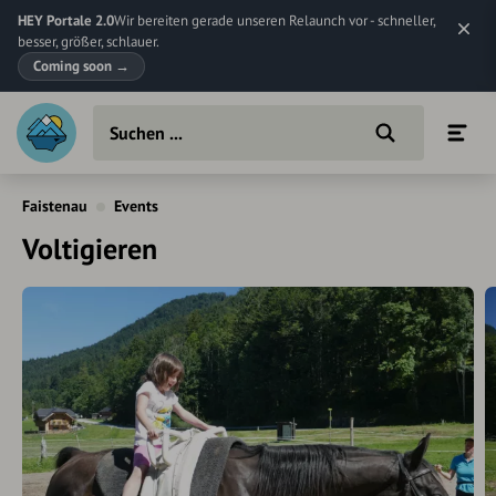
HEY Portale 2.0
Wir bereiten gerade unseren Relaunch vor - schneller,
besser, größer, schlauer.
Coming soon
→
Faistenau
Events
Voltigieren