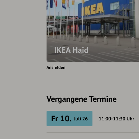
IKEA Haid
Ansfelden
Vergangene Termine
Fr 10.
Juli 26
11:00-11:30
Uhr