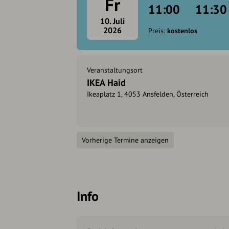
Fr
11:00
11:30
10. Juli
2026
Preis:
kostenlos
Veranstaltungsort
IKEA Haid
Ikeaplatz 1, 4053 Ansfelden, Österreich
Vorherige Termine anzeigen
Info