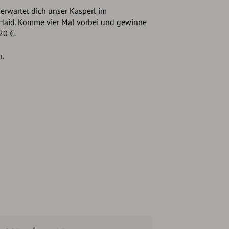
erwartet dich unser Kasperl im
 Haid. Komme vier Mal vorbei und gewinne
20 €.
h.