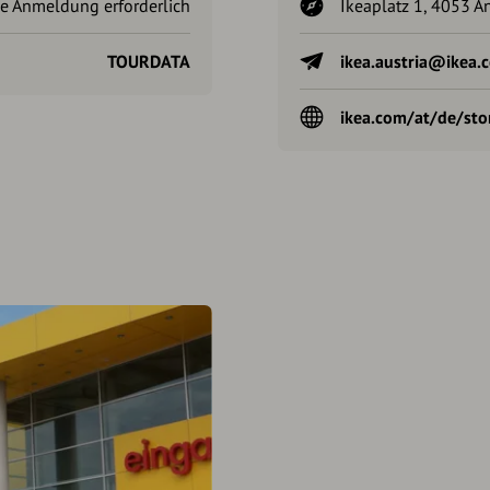
e Anmeldung erforderlich
Ikeaplatz 1, 4053 An
TOURDATA
ikea.austria@ikea.
ikea.com/at/de/sto