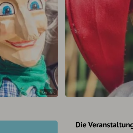
Ikea Haid
Die Veranstaltun