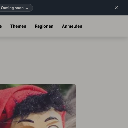
Coming soon
→
e
Themen
Regionen
Anmelden