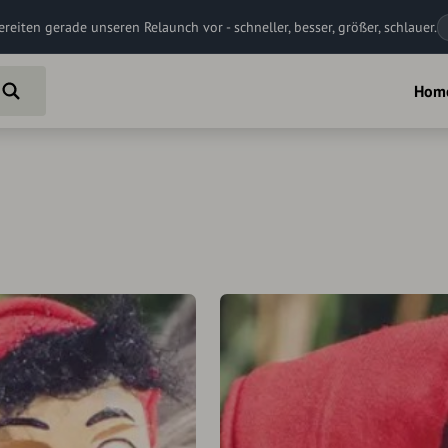
ereiten gerade unseren Relaunch vor - schneller, besser, größer, schlauer.
Hom