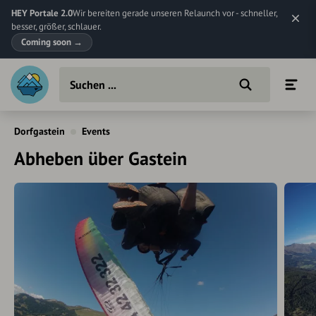
HEY Portale 2.0
Wir bereiten gerade unseren Relaunch vor - schneller,
besser, größer, schlauer.
Coming soon
→
Dorfgastein
Events
Abheben über Gastein