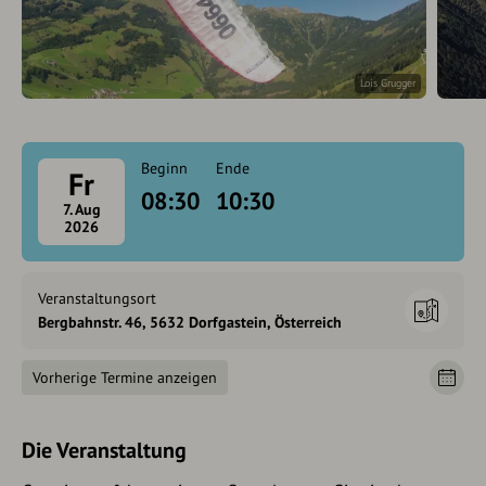
Lois Grugger
Beginn
Ende
Fr
08:30
10:30
7. Aug
2026
Veranstaltungsort
Bergbahnstr. 46, 5632 Dorfgastein, Österreich
Vorherige Termine anzeigen
Die Veranstaltung