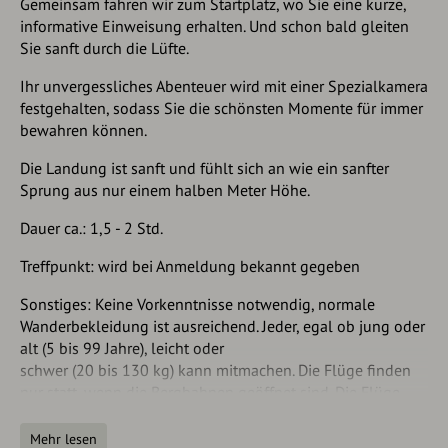
Gemeinsam fahren wir zum Startplatz, wo Sie eine kurze,
informative Einweisung erhalten. Und schon bald gleiten
Sie sanft durch die Lüfte.
Ihr unvergessliches Abenteuer wird mit einer Spezialkamera
festgehalten, sodass Sie die schönsten Momente für immer
bewahren können.
Die Landung ist sanft und fühlt sich an wie ein sanfter
Sprung aus nur einem halben Meter Höhe.
Dauer ca.: 1,5 - 2 Std.
Treffpunkt: wird bei Anmeldung bekannt gegeben
Sonstiges: Keine Vorkenntnisse notwendig, normale
Wanderbekleidung ist ausreichend. Jeder, egal ob jung oder
alt (5 bis 99 Jahre), leicht oder
schwer (20 bis 130 kg) kann mitmachen. Die Flüge finden
nur statt, wenn die Bergbahnen geöffnet sind. Die Flüge
können täglich gebucht werden.
Mehr lesen