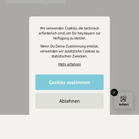
Eintrag teilen
Wir verwenden Cookies, die technisch
erforderlich sind, um Dir hey.bayern zur
Verfügung zu stellen.
Wenn Du Deine Zustimmung erteilst,
verwenden wir zusätzliche Cookies zu
statistischen Zwecken.
Änderungen vorschlagen
Mehr erfahren
Cookies zustimmen
Inhaberschaft beantragen
Ablehnen
Anfahrt
Über Uns