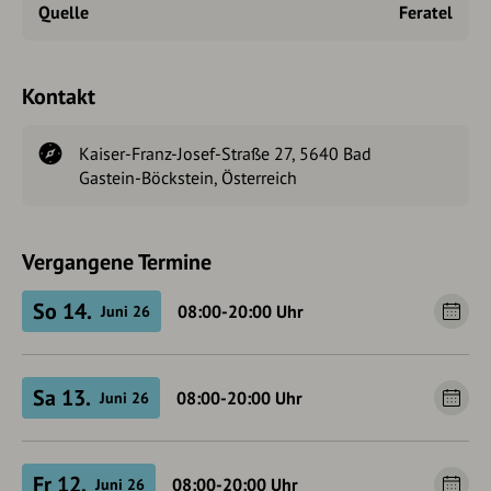
Quelle
Feratel
Kontakt
Kaiser-Franz-Josef-Straße 27, 5640 Bad
Gastein-Böckstein, Österreich
Vergangene Termine
So 14.
08:00-20:00
Uhr
Juni 26
Sa 13.
08:00-20:00
Uhr
Juni 26
Fr 12.
08:00-20:00
Uhr
Juni 26