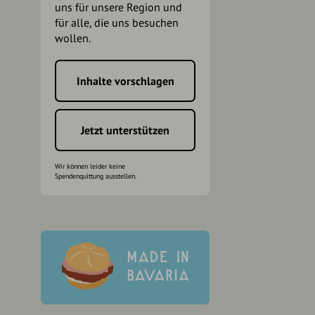
uns für unsere Region und
für alle, die uns besuchen
wollen.
Inhalte vorschlagen
h
Jetzt unterstützen
Wir können leider keine
Spendenquittung ausstellen.