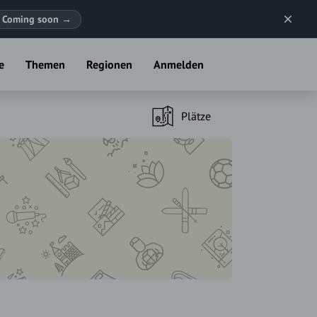
Coming soon
→
e
Themen
Regionen
Anmelden
Plätze