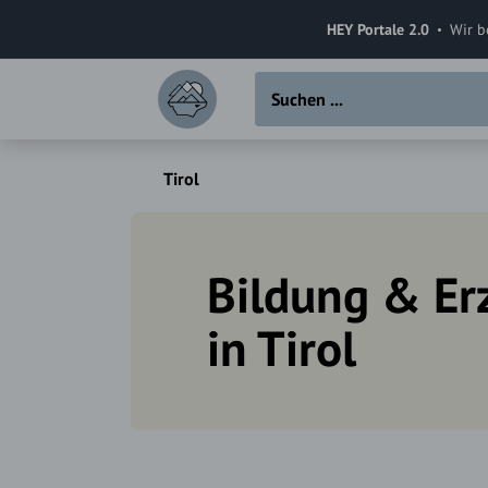
HEY Portale 2.0
Wir b
Tirol
Bildung & Er
in Tirol