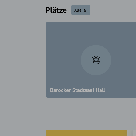
Plätze
Alle
(
6
)
Barocker Stadtsaal Hall