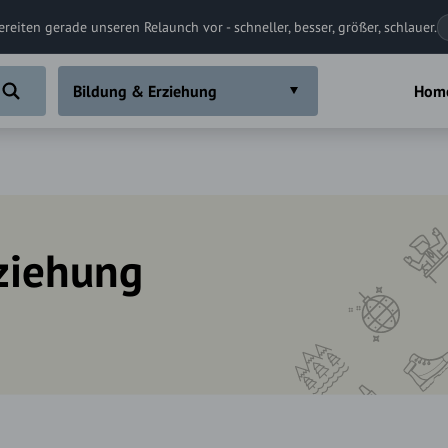
ereiten gerade unseren Relaunch vor - schneller, besser, größer, schlauer.
Bildung & Erziehung
Hom
ziehung