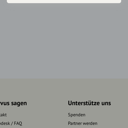
rvus sagen
Unterstütze uns
takt
Spenden
pdesk / FAQ
Partner werden