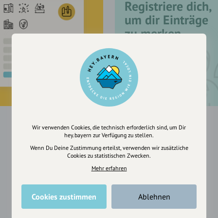
Registriere dich,
um dir Einträge
zu merken
Wir verwenden Cookies, die technisch erforderlich sind, um Dir
hey.bayern zur Verfügung zu stellen.
Wenn Du Deine Zustimmung erteilst, verwenden wir zusätzliche
Cookies zu statistischen Zwecken.
Mehr erfahren
Cookies zustimmen
Ablehnen