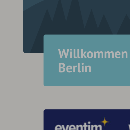
Willkommen 
Berlin