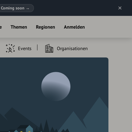
Coming soon
→
e
Themen
Regionen
Anmelden
Events
Organisationen