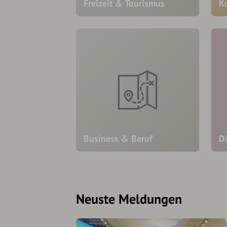
Freizeit & Tourismus
K
Business & Beruf
D
Neuste Meldungen