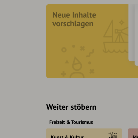
Neue Inhalte
vorschlagen
Weiter stöbern
Freizeit & Tourismus
Kunst & Kultur
Mu