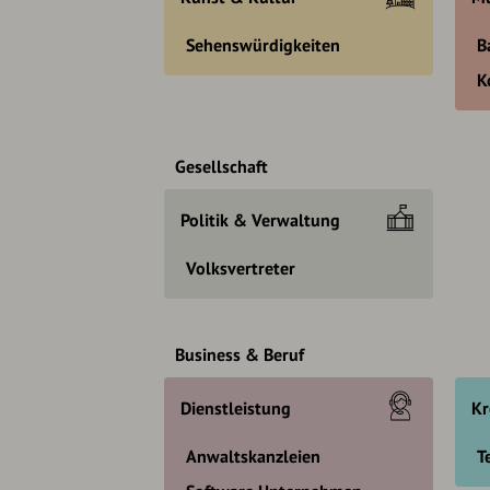
Sehenswürdigkeiten
B
K
Gesellschaft
Politik & Verwaltung
Volksvertreter
Business & Beruf
Dienstleistung
Kr
Anwaltskanzleien
T