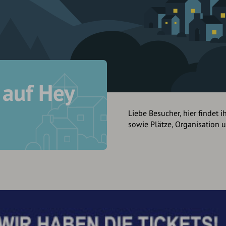
auf Hey
Liebe Besucher, hier findet i
sowie Plätze, Organisation 