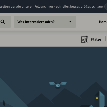
ereiten gerade unseren Relaunch vor - schneller, besser, größer, schlauer.
Was interessiert mich?
Hom
Plätze