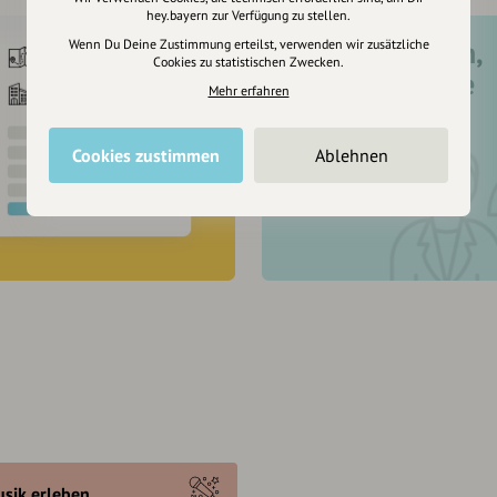
hey.bayern zur Verfügung zu stellen.
Registriere dich,
Wenn Du Deine Zustimmung erteilst, verwenden wir zusätzliche
Cookies zu statistischen Zwecken.
um dir Einträge
Mehr erfahren
zu merken
Cookies zustimmen
Ablehnen
sik erleben