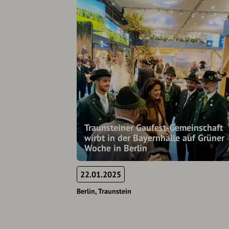
Traunsteiner Gaufest-Gemeinschaft
wirbt in der Bayernhalle auf Grüner
Woche in Berlin
22.01.2025
Berlin
Traunstein