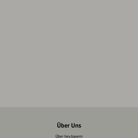
Über Uns
Über hey.bayern