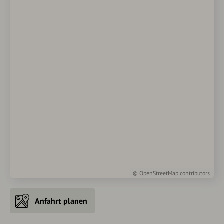
©
OpenStreetMap
contributors
Anfahrt planen