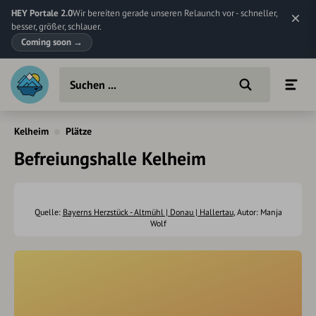
HEY Portale 2.0
Wir bereiten gerade unseren Relaunch vor - schneller,
besser, größer, schlauer.
Coming soon
→
Kelheim
Plätze
Befreiungshalle Kelheim
Quelle:
Bayerns Herzstück - Altmühl | Donau | Hallertau
, Autor: Manja
Wolf