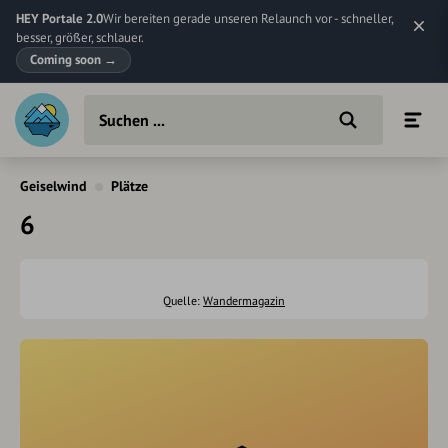
HEY Portale 2.0
Wir bereiten gerade unseren Relaunch vor - schneller,
besser, größer, schlauer.
Coming soon
→
Geiselwind
Plätze
6
Quelle:
Wandermagazin