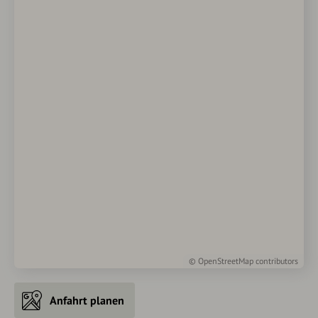
©
OpenStreetMap
contributors
Anfahrt planen