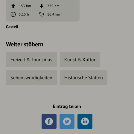
153 hm
279 hm
5:15 h
16,4 km
Castell
Weiter stöbern
Freizeit & Tourismus
Kunst & Kultur
Sehenswürdigkeiten
Historische Stätten
Eintrag teilen