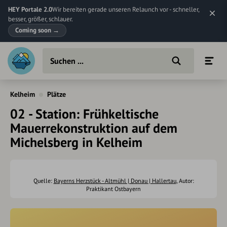
HEY Portale 2.0
Wir bereiten gerade unseren Relaunch vor - schneller,
besser, größer, schlauer.
Coming soon
→
Kelheim
Plätze
02 - Station: Frühkeltische
Mauerrekonstruktion auf dem
Michelsberg in Kelheim
Quelle:
Bayerns Herzstück - Altmühl | Donau | Hallertau
, Autor:
Praktikant Ostbayern