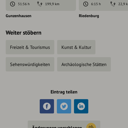
51:56 h
199,9 km
6:15 h
22,9 
Gunzenhausen
Riedenburg
Weiter stöbern
Freizeit & Tourismus
Kunst & Kultur
Sehenswürdigkeiten
Archäologische Stätten
Eintrag teilen
Änderungen vorschlagen