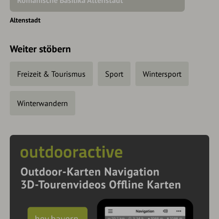
Romanische Basilika Altenstadt
Altenstadt
Weiter stöbern
Freizeit & Tourismus
Sport
Wintersport
Winterwandern