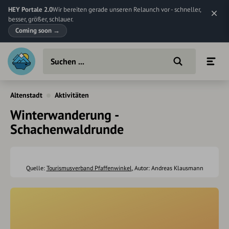
HEY Portale 2.0
Wir bereiten gerade unseren Relaunch vor - schneller,
besser, größer, schlauer.
Coming soon
→
Altenstadt
Aktivitäten
Winterwanderung -
Schachenwaldrunde
Quelle:
Tourismusverband Pfaffenwinkel
, Autor: Andreas Klausmann