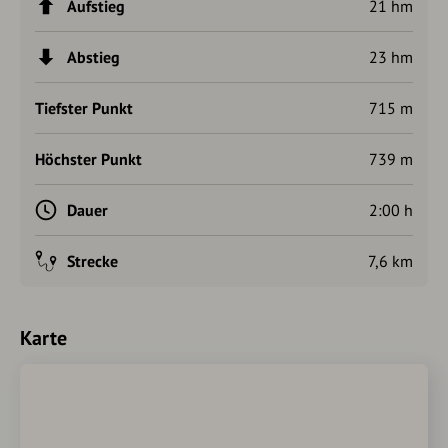
Aufstieg
21 hm
Abstieg
23 hm
Tiefster Punkt
715 m
Höchster Punkt
739 m
Dauer
2:00 h
Strecke
7,6 km
Karte