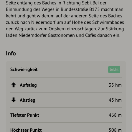
Seite entlang des Baches in Richtung Sebi. Bei der
Einmündung des Weges in Bundesstraße B175 macht man
kehrt und geht widerum auf der anderen Seite des Baches
zurück nach Niederndorf um auf Höhe des Schwimmbades
den Weg zurück zum Ortskern einzuschlagen. Zur Stärkung
laden Niederndorfer
Gastronomen und Cafès
danach ein.
Info
Schwierigkeit
leicht
Aufstieg
35 hm
Abstieg
43 hm
Tiefster Punkt
468 m
Höchster Punkt
508 m