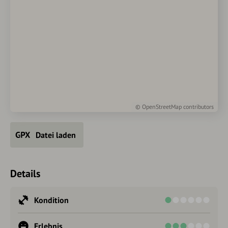
©
OpenStreetMap
contributors
Datei laden
Details
Kondition
Erlebnis