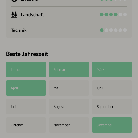
Landschaft
Technik
Beste Jahreszeit
Januar
Februar
März
April
Mai
Juni
Juli
August
September
Oktober
November
Dezember