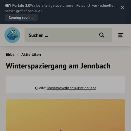
HEY Portale 2.0
Wir bereiten gerade unseren Relaunch vor - schneller,
besser, größer, schlauer.
Coming soon
→
Ebbs
Aktivitäten
Winterspaziergang am Jennbach
Quelle:
Tourismusverband Kufsteinerland