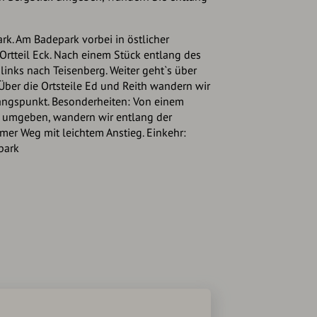
k. Am Badepark vorbei in östlicher
rtteil Eck. Nach einem Stück entlang des
inks nach Teisenberg. Weiter geht`s über
Über die Ortsteile Ed und Reith wandern wir
ngspunkt. Besonderheiten: Von einem
 umgeben, wandern wir entlang der
er Weg mit leichtem Anstieg. Einkehr:
epark