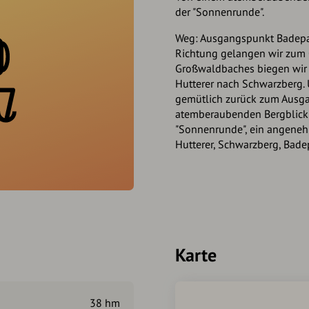
der "Sonnenrunde".
Weg: Ausgangspunkt Badepar
Richtung gelangen wir zum O
Großwaldbaches biegen wir l
Hutterer nach Schwarzberg. 
gemütlich zurück zum Ausga
atemberaubenden Bergblick
"Sonnenrunde", ein angenehm
Hutterer, Schwarzberg, Bad
Karte
38 hm