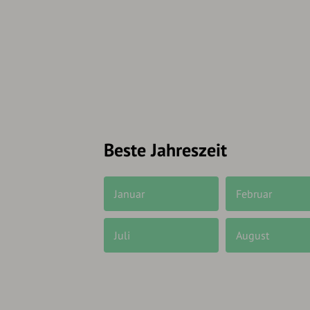
Beste Jahreszeit
Januar
Februar
Juli
August