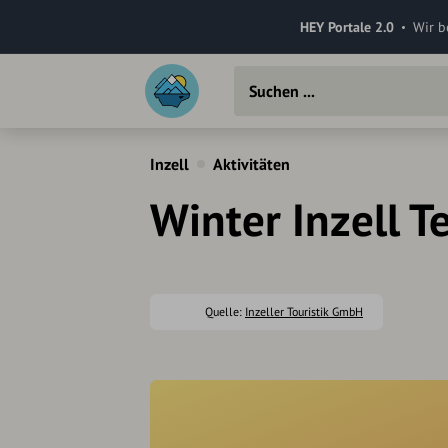
HEY Portale 2.0
Wir b
Inzell
Aktivitäten
Winter Inzell 
Quelle:
Inzeller Touristik GmbH