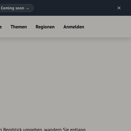
Coming soon
→
e
Themen
Regionen
Anmelden
 Bergblick umgeben, wandern Sie entlang