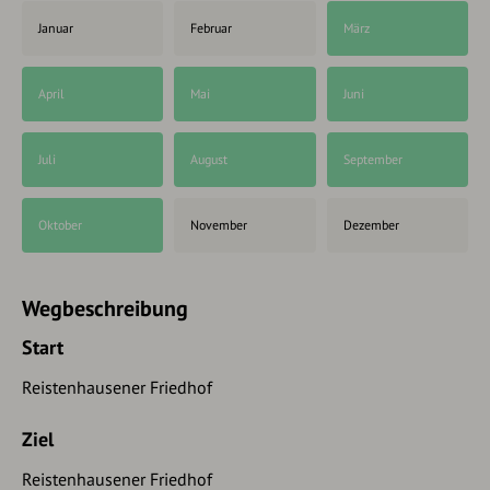
Januar
Februar
März
April
Mai
Juni
Juli
August
September
Oktober
November
Dezember
Wegbeschreibung
Start
Reistenhausener Friedhof
Ziel
Reistenhausener Friedhof