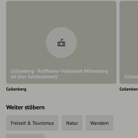
Collenberg - Raiffeisen-Volksbank Miltenberg
eG (nur Geldautomat)
Colle
Collenberg
Collenber
Weiter stöbern
Freizeit & Tourismus
Natur
Wandern