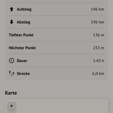
Aufstieg
196 hm
Abstieg
196 hm
Tiefster Punkt
136 m
Höchster Punkt
253 m
Dauer
1:43 h
Strecke
6,0 km
Karte