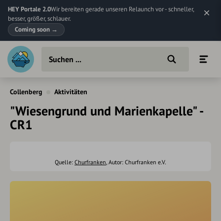
HEY Portale 2.0
Wir bereiten gerade unseren Relaunch vor - schneller,
besser, größer, schlauer.
Coming soon
→
Collenberg
Aktivitäten
"Wiesengrund und Marienkapelle" -
CR1
Quelle:
Churfranken
, Autor: Churfranken e.V.