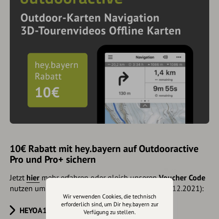
10€ Rabatt mit hey.bayern auf Outdooractive
Pro und Pro+ sichern
Jetzt
hier
mehr erfahren oder gleich unseren
Voucher Code
nutzen um 10€ Rabatt zu erhalten (gültig bis 31.12.2021):
Wir verwenden Cookies, die technisch
erforderlich sind, um Dir hey.bayern zur
HEYOA10V
Verfügung zu stellen.