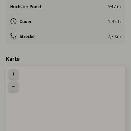
Höchster Punkt
947 m
Dauer
1:45 h
Strecke
7,7 km
Karte