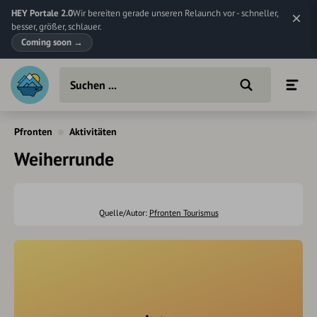
HEY Portale 2.0
Wir bereiten gerade unseren Relaunch vor - schneller,
besser, größer, schlauer.
Coming soon
→
Pfronten
Aktivitäten
Weiherrunde
Quelle/Autor:
Pfronten Tourismus