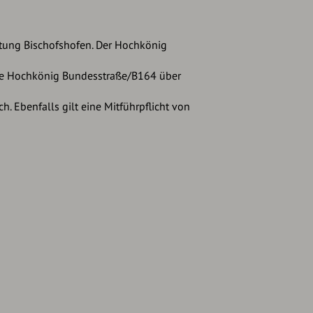
htung Bischofshofen. Der Hochkönig
 die Hochkönig Bundesstraße/B164 über
h. Ebenfalls gilt eine Mitführpflicht von