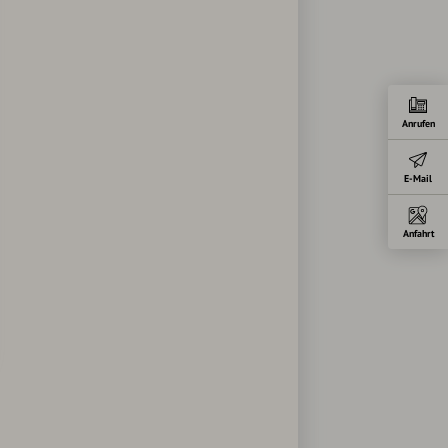
Anrufen
E-Mail
Anfahrt