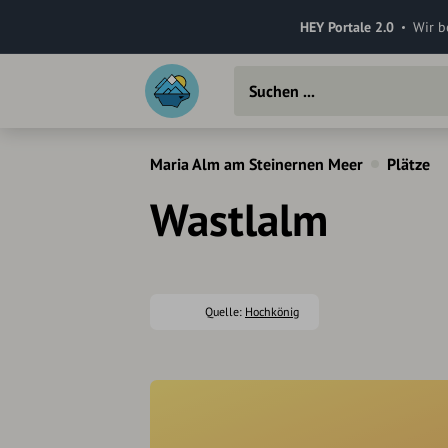
HEY Portale 2.0
Wir b
Maria Alm am Steinernen Meer
Plätze
Wastlalm
Quelle:
Hochkönig