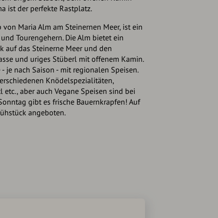
 ist der perfekte Rastplatz.
b von Maria Alm am Steinernen Meer, ist ein
n und Tourengehern. Die Alm bietet ein
ck auf das Steinerne Meer und den
asse und uriges Stüberl mit offenem Kamin.
 je nach Saison - mit regionalen Speisen.
verschiedenen Knödelspezialitäten,
l etc., aber auch Vegane Speisen sind bei
onntag gibt es frische Bauernkrapfen! Auf
rühstück angeboten.