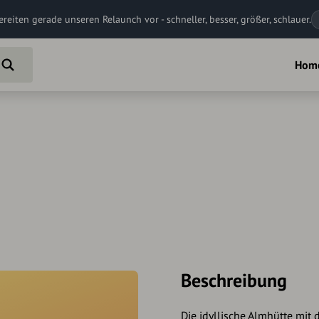
ereiten gerade unseren Relaunch vor - schneller, besser, größer, schlauer.
Hom
Beschreibung
Die idyllische Almhütte mit