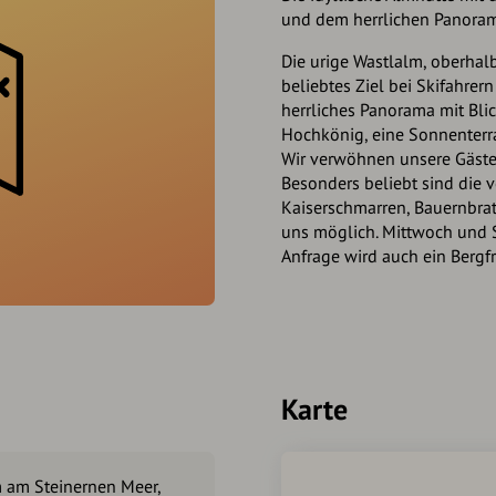
und dem herrlichen Panorama
Die urige Wastlalm, oberhal
beliebtes Ziel bei Skifahrer
herrliches Panorama mit Bli
Hochkönig, eine Sonnenterr
Wir verwöhnen unsere Gäste -
Besonders beliebt sind die 
Kaiserschmarren, Bauernbrat
uns möglich. Mittwoch und S
Anfrage wird auch ein Bergf
Karte
 am Steinernen Meer,