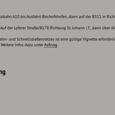
obahn A10 bis Ausfahrt Bischofshofen, dann auf der B311 in Ric
Auf der Loferer Straße/B178 Richtung St. Johann i.T., dann über
hn- und Schnellstraßennetzes ist eine gültige Vignette erforderlic
Weitere Infos dazu unter
Asfinag
.
ng