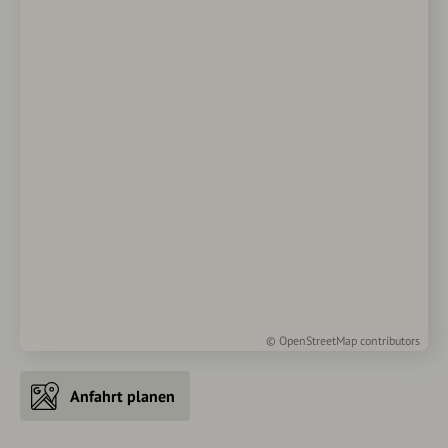
©
OpenStreetMap
contributors
Anfahrt planen