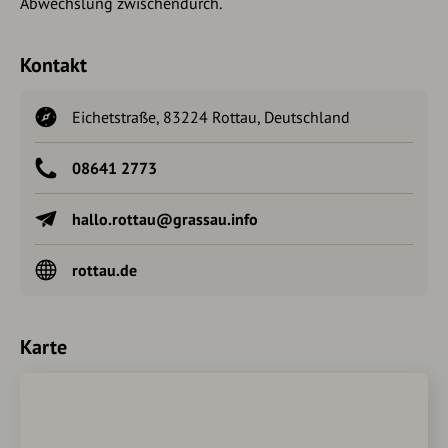
Abwechslung zwischendurch.
Kontakt
Eichetstraße, 83224 Rottau, Deutschland
08641 2773
hallo.rottau@grassau.info
rottau.de
Karte