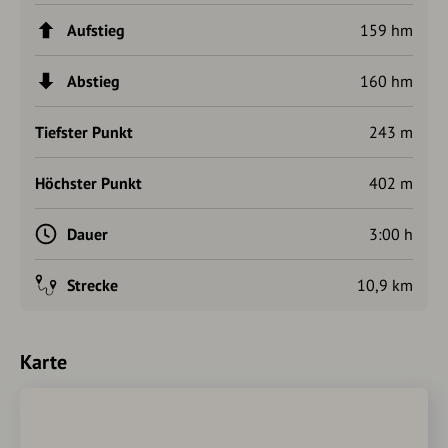
Aufstieg
159 hm
Abstieg
160 hm
Tiefster Punkt
243 m
Höchster Punkt
402 m
Dauer
3:00 h
Strecke
10,9 km
Karte