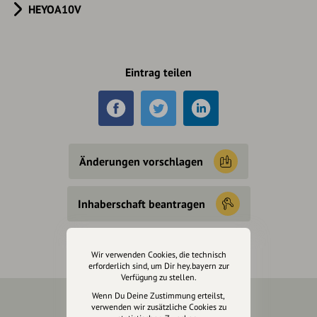
HEYOA10V
Eintrag teilen
Änderungen vorschlagen
Inhaberschaft beantragen
Wir verwenden Cookies, die technisch
erforderlich sind, um Dir hey.bayern zur
Verfügung zu stellen.
Wenn Du Deine Zustimmung erteilst,
verwenden wir zusätzliche Cookies zu