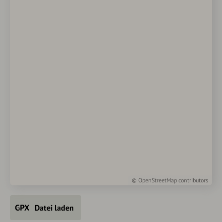
©
OpenStreetMap
contributors
Datei laden