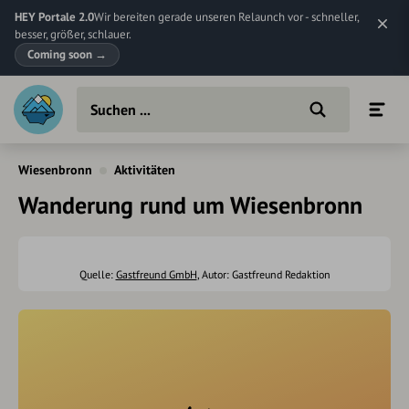
HEY Portale 2.0
Wir bereiten gerade unseren Relaunch vor - schneller,
besser, größer, schlauer.
Coming soon
→
Wiesenbronn
Aktivitäten
Wanderung rund um Wiesenbronn
Quelle:
Gastfreund GmbH
, Autor: Gastfreund Redaktion