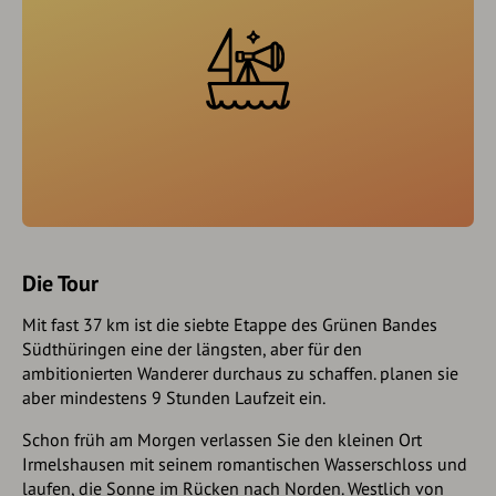
Die Tour
Mit fast 37 km ist die siebte Etappe des Grünen Bandes
Südthüringen eine der längsten, aber für den
ambitionierten Wanderer durchaus zu schaffen. planen sie
aber mindestens 9 Stunden Laufzeit ein.
Schon früh am Morgen verlassen Sie den kleinen Ort
Irmelshausen mit seinem romantischen Wasserschloss und
laufen, die Sonne im Rücken nach Norden. Westlich von