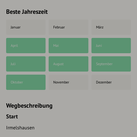
Beste Jahreszeit
Januar
Februar
März
April
Mai
Juni
Juli
August
September
Oktober
November
Dezember
Wegbeschreibung
Start
Irmelshausen