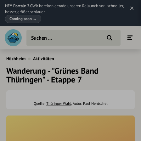
HEY Portale 2.0
Wir bereiten gerade unseren Relaunch vor - schneller,
besser, größer, schlauer.
Coming soon
→
Höchheim
Aktivitäten
Wanderung - "Grünes Band
Thüringen" - Etappe 7
Quelle:
Thüringer Wald
, Autor: Paul Hentschel