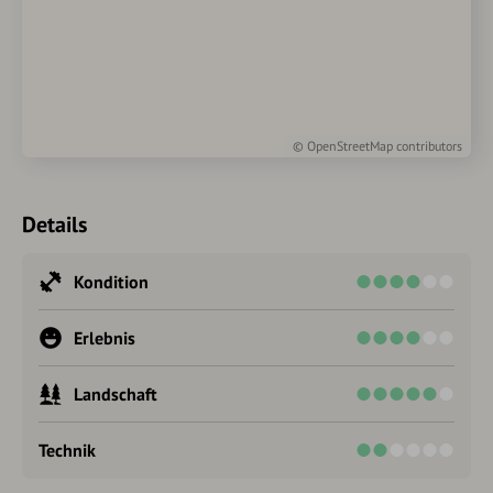
©
OpenStreetMap
contributors
Details
Kondition
Erlebnis
Landschaft
Technik