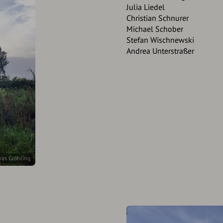
Julia Liedel
Christian Schnurer
Michael Schober
Stefan Wischnewski
Andrea Unterstraßer
s Gröhling