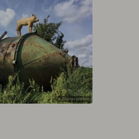
© Thomas Gröhling