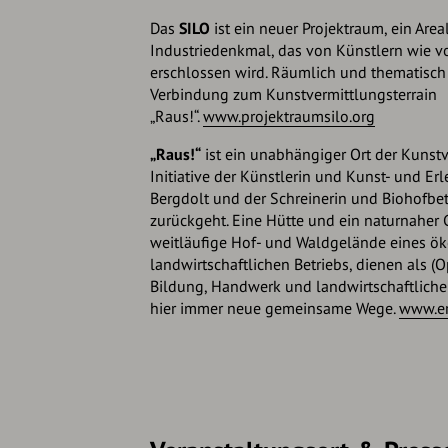
Das
SILO
ist ein neuer Projektraum, ein Are
Industriedenkmal, das von Künstlern wie v
erschlossen wird. Räumlich und thematisch
Verbindung zum Kunstvermittlungsterrain
„Raus!“.
www.projektraumsilo.org
„Raus!“
ist ein unabhängiger Ort der Kunstv
Initiative der Künstlerin und Kunst- und E
Bergdolt und der Schreinerin und Biohofbe
zurückgeht. Eine Hütte und ein naturnaher G
weitläufige Hof- und Waldgelände eines ö
landwirtschaftlichen Betriebs, dienen als (O
Bildung, Handwerk und landwirtschaftliche
hier immer neue gemeinsame Wege.
www.er