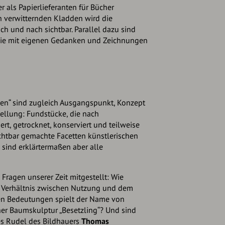
 als Papierlieferanten für Bücher
n verwitternden Kladden wird die
h und nach sichtbar. Parallel dazu sind
sie mit eigenen Gedanken und Zeichnungen
gen“ sind zugleich Ausgangspunkt, Konzept
tellung: Fundstücke, die nach
ert, getrocknet, konserviert und teilweise
ichtbar gemachte Facetten künstlerischen
sind erklärtermaßen aber alle
ragen unserer Zeit mitgestellt: Wie
s Verhältnis zwischen Nutzung und dem
hen Bedeutungen spielt der Name von
aner Baumskulptur „Besetzling“? Und sind
nes Rudel des Bildhauers
Thomas