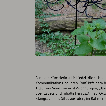
© Andrea U
Auch die Künstlerin
Julia Liedel
, die sich u
Kommunikation und ihren Konfliktfeldern be
Titel ihrer Serie von acht Zeichnungen, „B
über Labels und Inhalte heraus. Am 23. Ok
Klangraum des Silos ausloten, im Rahmen e