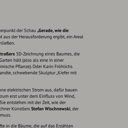
hwerpunkt der Schau
„Gerade, wie die
t aus der Herausforderung ergibt, ein Areal
hließen.
traßers
3D-Zeichnung eines Baumes, die
arten hält (also als eine in einer
mische Pflanze). Oder Karin Fröhlichs
wandte, schwebende Skulptur „Kiefer mit
ne elektrischen Strom aus, dafür bauen
trum erst unter dem Einfluss von Wind,
Sie entstehen mit der Zeit, wie der
chner Künstlers
Stefan Wischnewski
, der
 muss.
te in die Bäume, die auf das Erzählen