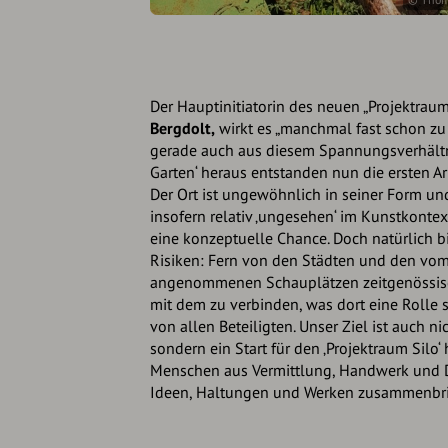
Der Hauptinitiatorin des neuen „Projektraum
Bergdolt,
wirkt es „manchmal fast schon zu
gerade auch aus diesem Spannungsverhältn
Garten‘ heraus entstanden nun die ersten A
Der Ort ist ungewöhnlich in seiner Form u
insofern relativ ‚ungesehen‘ im Kunstkontext
eine konzeptuelle Chance. Doch natürlich b
Risiken: Fern von den Städten und den vom
angenommenen Schauplätzen zeitgenössisc
mit dem zu verbinden, was dort eine Rolle s
von allen Beteiligten. Unser Ziel ist auch ni
sondern ein Start für den ‚Projektraum Silo‘
Menschen aus Vermittlung, Handwerk und D
Ideen, Haltungen und Werken zusammenbring