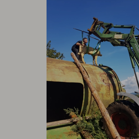
© Thoma