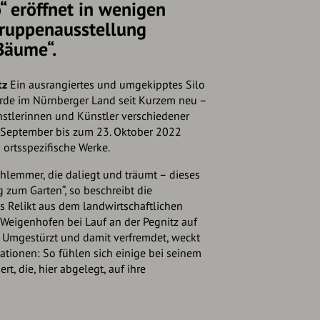
“ eröffnet in wenigen
Gruppenausstellung
Bäume“.
tz
Ein ausrangiertes und umgekipptes Silo
 Erde im Nürnberger Land seit Kurzem neu –
ünstlerinnen und Künstler verschiedener
. September bis zum 23. Oktober 2022
 ortsspezifische Werke.
chlemmer, die daliegt und träumt – dieses
 zum Garten“, so beschreibt die
s Relikt aus dem landwirtschaftlichen
 Weigenhofen bei Lauf an der Pegnitz auf
 Umgestürzt und damit verfremdet, weckt
ationen: So fühlen sich einige bei seinem
rt, die, hier abgelegt, auf ihre