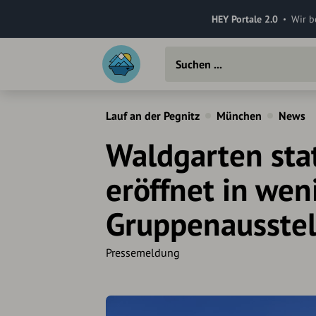
HEY Portale 2.0
Wir b
Lauf an der Pegnitz
München
News
Waldgarten stat
eröffnet in wen
Gruppenausstel
Pressemeldung