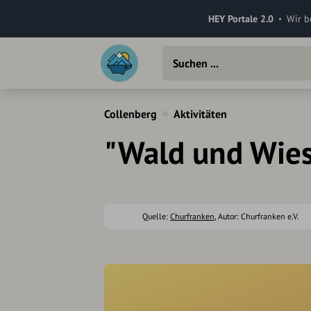
HEY Portale 2.0
Wir b
Collenberg
Aktivitäten
"Wald und Wies
Quelle:
Churfranken
, Autor: Churfranken e.V.