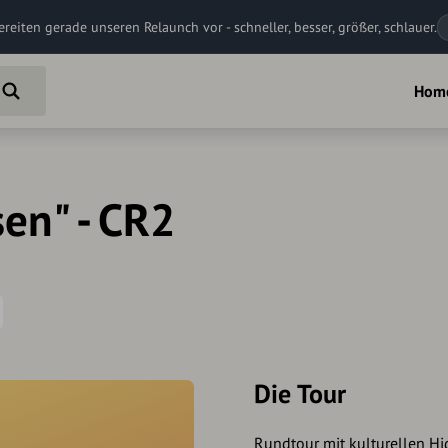
ereiten gerade unseren Relaunch vor - schneller, besser, größer, schlauer.
Hom
en" - CR2
Die Tour
Rundtour mit kulturellen Hi