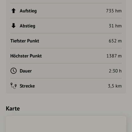
Aufstieg
735 hm
Abstieg
31 hm
Tiefster Punkt
652 m
Höchster Punkt
1387 m
Dauer
2:30 h
Strecke
3,5 km
Karte