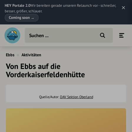
HEY Portale 2.0
Wir bereiten gerade unseren Relaunch vor - schneller,
besser, größer, schlauer.
Coming soon
→
Ebbs
Aktivitäten
Von Ebbs auf die
Vorderkaiserfeldenhütte
Quelle/Autor:
DAV Sektion Oberland