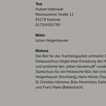
Text
Hubert Hobmaier
Neuhausener Straße 12
83278 Kammer
0170/4501789
Bilder
Julian Heigenhauser
Bildtext
Das Bier für das Trachtengaufest schmeckt
Festausschuss folgte einer Einladung des 
und probierte den „edlen Gerstensaft“ vorab
Startschuss für die Festwoche fällt. Von link
Heigenhauser (Hochberg), Hans Hölzle (Tra
Dr. Christian Hümmer, Bräu Maximilian Saile
und Franz Maier (Rettenbach).