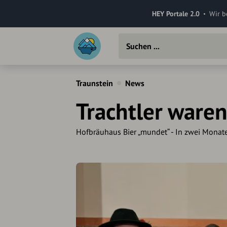
HEY Portale 2.0
Wir b
Traunstein
News
Trachtler waren
Hofbräuhaus Bier „mundet“ - In zwei Monate