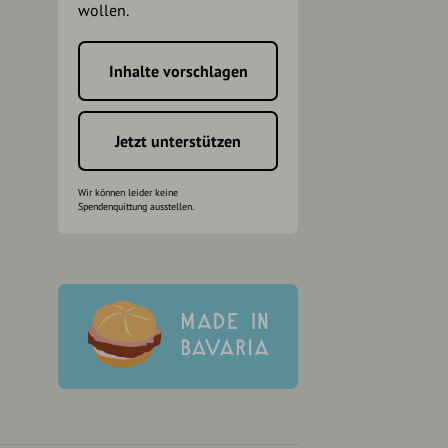
wollen.
Inhalte vorschlagen
h
Jetzt unterstützen
Wir können leider keine
Spendenquittung ausstellen.