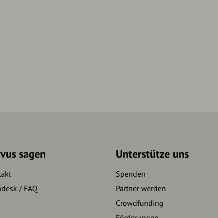
rvus sagen
Unterstütze uns
takt
Spenden
pdesk / FAQ
Partner werden
Crowdfunding
Förderungen