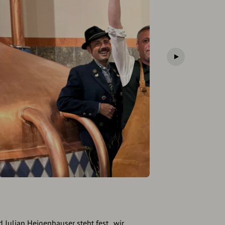
Julian Heigenhauser steht fest, „wir