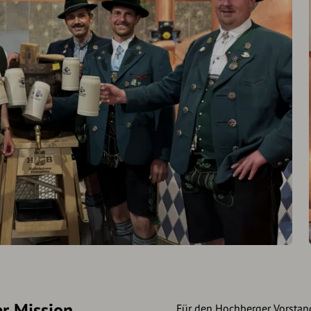
er Mission
Für den Hochberger Vorstand 