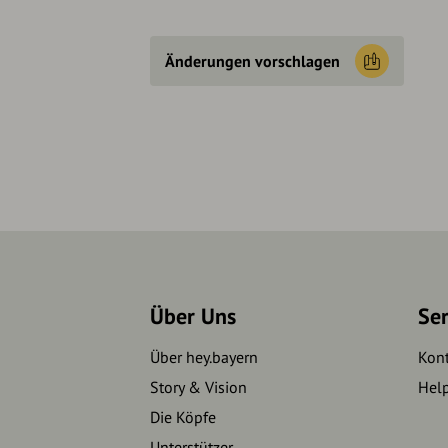
Änderungen vorschlagen
Über Uns
Se
Über hey.bayern
Kon
Story & Vision
Hel
Die Köpfe
Unterstützer