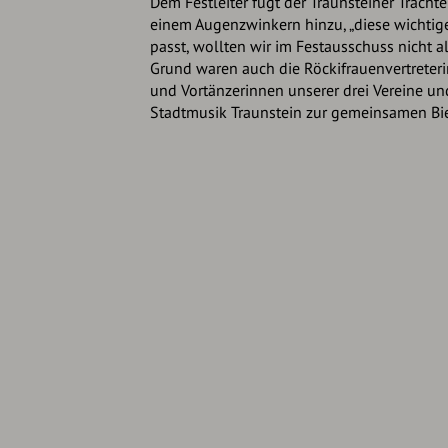
Dem Festleiter fügt der Traunsteiner Trach
einem Augenzwinkern hinzu, „diese wichtig
passt, wollten wir im Festausschuss nicht al
Grund waren auch die Röckifrauenvertreteri
und Vortänzerinnen unserer drei Vereine und
Stadtmusik Traunstein zur gemeinsamen Bi