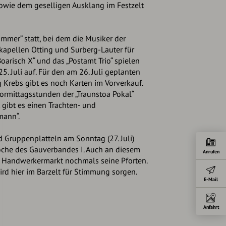
owie dem geselligen Ausklang im Festzelt
sommer“ statt, bei dem die Musiker der
kapellen Otting und Surberg-Lauter für
arisch X“ und das „Postamt Trio“ spielen
5. Juli auf. Für den am 26. Juli geplanten
Krebs gibt es noch Karten im Vorverkauf.
ormittagsstunden der „Traunstoa Pokal“
 gibt es einen Trachten- und
mann“.
 Gruppenplatteln am Sonntag (27. Juli)
oche des Gauverbandes I. Auch an diesem
Anrufen
d Handwerkermarkt nochmals seine Pforten.
ird hier im Barzelt für Stimmung sorgen.
E-Mail
Anfahrt