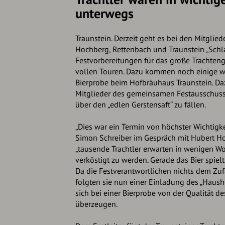
unterwegs
Traunstein. Derzeit geht es bei den Mitglie
Hochberg, Rettenbach und Traunstein „Schla
Festvorbereitungen für das große Trachtenga
vollen Touren. Dazu kommen noch einige wi
Bierprobe beim Hofbräuhaus Traunstein. Daz
Mitglieder des gemeinsamen Festausschuss
über den „edlen Gerstensaft“ zu fällen.
„Dies war ein Termin von höchster Wichtigkei
Simon Schreiber im Gespräch mit Hubert H
„tausende Trachtler erwarten in wenigen W
verköstigt zu werden. Gerade das Bier spielt
Da die Festverantwortlichen nichts dem Zuf
folgten sie nun einer Einladung des „Haush
sich bei einer Bierprobe von der Qualität de
überzeugen.