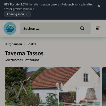
HEY Portale 2.0
Wir bereiten gerade unseren Relaunch vor - schneller,
besser, größer, schlauer.
Coming soon
→
Burghausen
Plätze
Taverna Tassos
Griechisches Restaurant