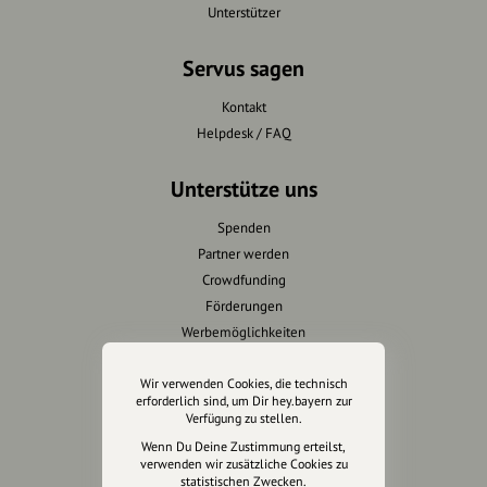
Unterstützer
Servus sagen
Kontakt
Helpdesk / FAQ
Unterstütze uns
Spenden
Partner werden
Crowdfunding
Förderungen
Werbemöglichkeiten
Rechtliches
Wir verwenden Cookies, die technisch
erforderlich sind, um Dir hey.bayern zur
Verfügung zu stellen.
Impressum
Wenn Du Deine Zustimmung erteilst,
Datenschutz
verwenden wir zusätzliche Cookies zu
AGB
statistischen Zwecken.