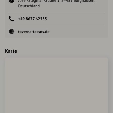
Josef-Stegmair-Straße 1, 84489 Burghausen,
Deutschland
+49 8677 62555
taverna-tassos.de
Karte