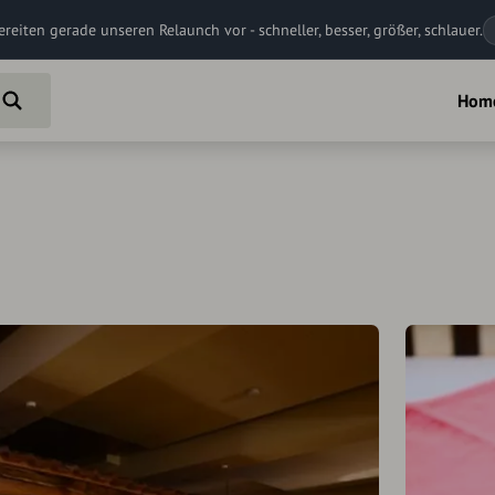
ereiten gerade unseren Relaunch vor - schneller, besser, größer, schlauer.
Hom