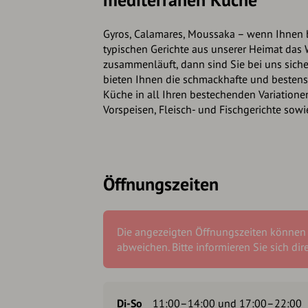
Gyros, Calamares, Moussaka – wenn Ihnen 
typischen Gerichte aus unserer Heimat das
zusammenläuft, dann sind Sie bei uns sicher
bieten Ihnen die schmackhafte und besten
Küche in all Ihren bestechenden Variatione
Vorspeisen, Fleisch- und Fischgerichte sowi
Öffnungszeiten
Die angezeigten Öffnungszeiten können
abweichen. Bitte informieren Sie sich dir
Di-So
11:00–14:00 und 17:00–22:00