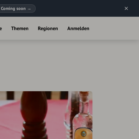
Coming soon
→
e
Themen
Regionen
Anmelden