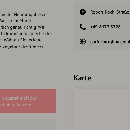
Robert-Koch-Straße
bei der Nennung dieser
 Wasser im Mund
+49 8677 3728
lich genau richtig. Wir
s bekömmliche griechische
n: Wählen Sie leckere
corfu-burghausen.
e vegetarische Speisen.
Karte
 in Ausnahmefällen
ekt beim Anbieter.